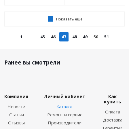
Показать еще
1
45
46
47
48
49
50
51
Ранее вы смотрели
Компания
Личный кабинет
Как
купить
Новости
Каталог
Оплата
Статьи
Ремонт и сервис
Доставка
Отызвы
Производители
Гарантии