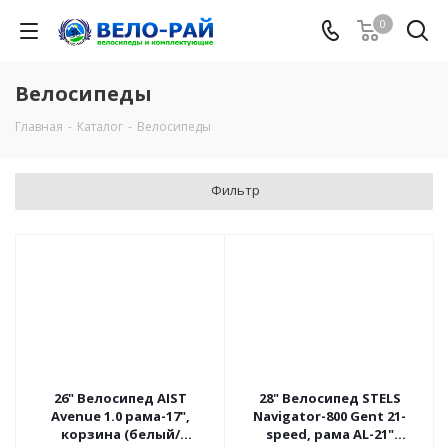
0
Велосипеды
Главная
-
Каталог
-
Велосипеды
Фильтр
26" Велосипед AIST
28" Велосипед STELS
Avenue 1.0 рама-17",
Navigator-800 Gent 21-
корзина (белый/
speed, рама AL-21"