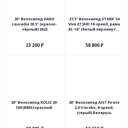
20" Велосипед HARO
27,5" Велосипед STARK '24
Leucadia 20.5" (красно-
Viva 27.5HD 10-speed, рама
чёрный) 2022
AL-16" (белый перламутр/
сиреневый металлик)
23 200
₽
58 800
₽
20" Велосипед ROLIZ 20-
20" Велосипед AIST Pirate
109 (BMX) красный.
2,0 V-brake, 6-speed,
(серый) Беларусь