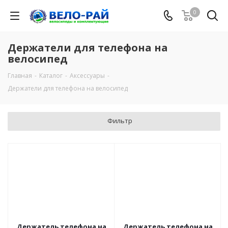
0
Держатели для телефона на
велосипед
Главная
-
Каталог
-
Аксессуары
-
Держатели для телефона на велосипед
Фильтр
Держатель телефона на
Держатель телефона на