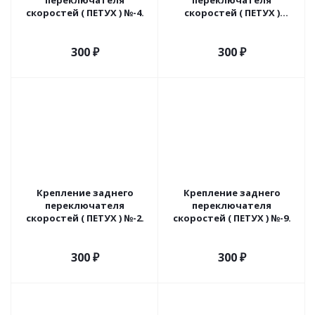
переключателя
переключателя
скоростей ( ПЕТУХ ) №-4.
скоростей ( ПЕТУХ )
модель: 004.
300
₽
300
₽
Крепление заднего
Крепление заднего
переключателя
переключателя
скоростей ( ПЕТУХ ) №-2.
скоростей ( ПЕТУХ ) №-9.
300
₽
300
₽