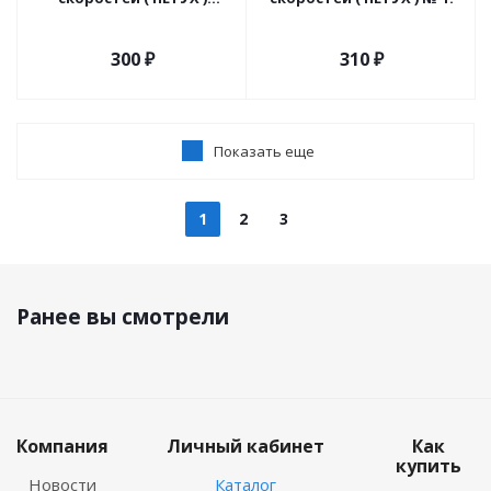
модель: 301608.
300
₽
310
₽
Показать еще
1
2
3
Ранее вы смотрели
Компания
Личный кабинет
Как
купить
Новости
Каталог