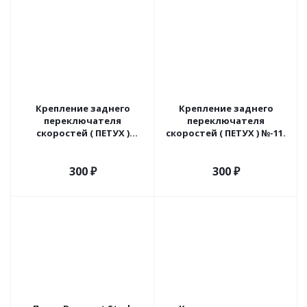
Крепление заднего
Крепление заднего
переключателя
переключателя
скоростей ( ПЕТУХ )
скоростей ( ПЕТУХ ) №-11.
модель: 008.
300
₽
300
₽