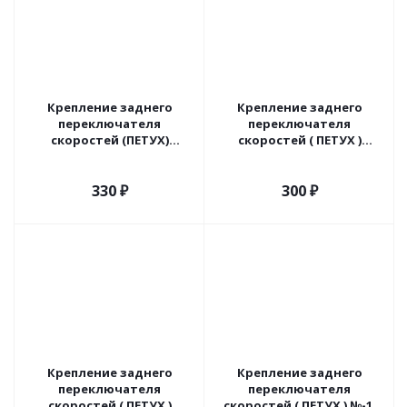
Крепление заднего
Крепление заднего
переключателя
переключателя
скоростей (ПЕТУХ)
скоростей ( ПЕТУХ )
модель: 003.
модель: 002.
330
₽
300
₽
Крепление заднего
Крепление заднего
переключателя
переключателя
скоростей ( ПЕТУХ )
скоростей ( ПЕТУХ ) №-1.