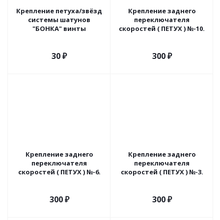
Крепление петуха/звёзд
Крепление заднего
системы шатунов
переключателя
"БОНКА" винты
скоростей ( ПЕТУХ ) №-10.
30
₽
300
₽
Крепление заднего
Крепление заднего
переключателя
переключателя
скоростей ( ПЕТУХ ) №-6.
скоростей ( ПЕТУХ ) №-3.
300
₽
300
₽