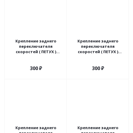
Крепление заднего
Крепление заднего
переключателя
переключателя
скоростей ( ПЕТУХ )
скоростей ( ПЕТУХ )
модель: 006.
модель: 007.
300
₽
300
₽
Крепление заднего
Крепление заднего