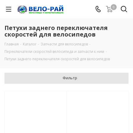
0
Петухи заднего переключателя
скоростей для велосипедов
Главная
-
Каталог
-
Запчасти для велосипедов
-
Переключатели скоростей велосипеда и запчасти к ним
-
Петухи заднего переключателя скоростей для велосипедов
Фильтр