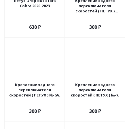
Петух Drop out Stark
Крепление заднего
Cobra 2020-2023
переключателя
скоростей ( ПЕТУХ )
модель: 005.
630
₽
300
₽
Крепление заднего
Крепление заднего
переключателя
переключателя
скоростей ( ПЕТУХ ) №-6A.
скоростей ( ПЕТУХ ) №-7.
300
₽
300
₽