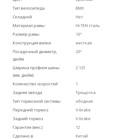
Тип велосипеда
BMX
Складной
Нет
Материал рамы
HI-TEN сталь
Размер рамы
10"
Конструкция вилки
жесткая
Посадочный диаметр,
20"
дюйм
Ширина профиля шины
2.125
(мм, дюйм)
Количество скоростей
1
Задняя звёзда
Трещотка
Тип тормозной системы
ободная
Передний тормоз
V-brake
Задний тормоз
V-brake
Гарантия (мес.)
12
Сделано в
Китай