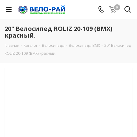
0
20" Велосипед ROLIZ 20-109 (BMX)
красный.
Главная
-
Каталог
-
Велосипеды
-
Велосипеды BMX
-
20" Велосипед
ROLIZ 20-109 (BMX) красный.