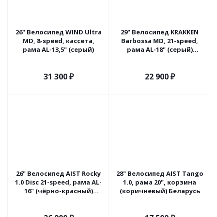
26" Велосипед WIND Ultra
29" Велосипед KRAKKEN
MD, 8-speed, кассета,
Barbossa MD, 21-speed,
рама AL-13,5" (серый)
рама AL-18" (серый)
Беларусь
31 300
₽
22 900
₽
26" Велосипед AIST Rocky
28" Велосипед AIST Tango
1.0 Disc 21-speed, рама AL-
1.0, рама 20", корзина
16" (чёрно-красный)
(коричневый) Беларусь
Беларусь