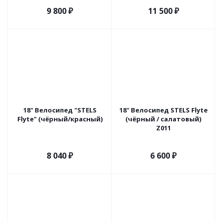
9 800
₽
11 500
₽
18" Велосипед "STELS
18" Велосипед STELS Flyte
Flyte" (чёрный/красный)
(чёрный / салатовый)
Z011
8 040
₽
6 600
₽