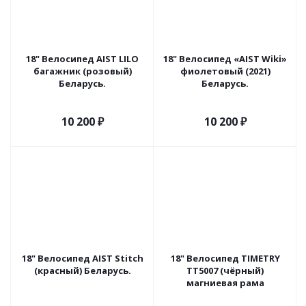
18" Велосипед AIST LILO
18" Велосипед «AIST Wiki»
багажник (розовый)
фиолетовый (2021)
Беларусь.
Беларусь.
10 200
₽
10 200
₽
18" Велосипед AIST Stitch
18" Велосипед TIMETRY
(красный) Беларусь.
TT5007 (чёрный)
магниевая рама