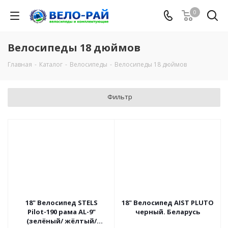
0
Велосипеды 18 дюймов
Главная
-
Каталог
-
Велосипеды
-
Велосипеды 18 дюймов
Фильтр
18" Велосипед STELS
18" Велосипед AIST PLUTO
Pilot-190 рама AL-9"
черный. Беларусь
(зелёный/ жёлтый/