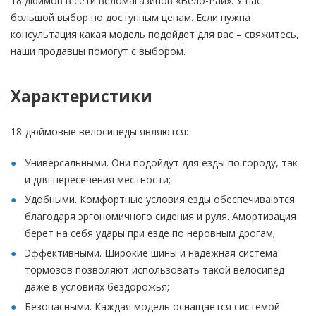
18 дюймов в сети веломагазинов «Вело-Рай». У нас
большой выбор по доступным ценам. Если нужна
консультация какая модель подойдет для вас – свяжитесь,
наши продавцы помогут с выбором.
Характеристики
18-дюймовые велосипеды являются:
Универсальными. Они подойдут для езды по городу, так
и для пересечения местности;
Удобными. Комфортные условия езды обеспечиваются
благодаря эргономичного сидения и руля. Амортизация
берет на себя удары при езде по неровным дрогам;
Эффективными. Широкие шины и надежная система
тормозов позволяют использовать такой велосипед
даже в условиях бездорожья;
Безопасными. Каждая модель оснащается системой