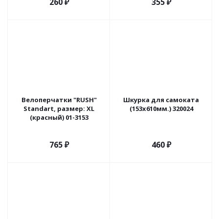
260
₽
355
₽
Велоперчатки "RUSH"
Шкурка для самоката
Standart, размер: XL
(153х610мм.) 320024
(красный) 01-3153
765
₽
460
₽