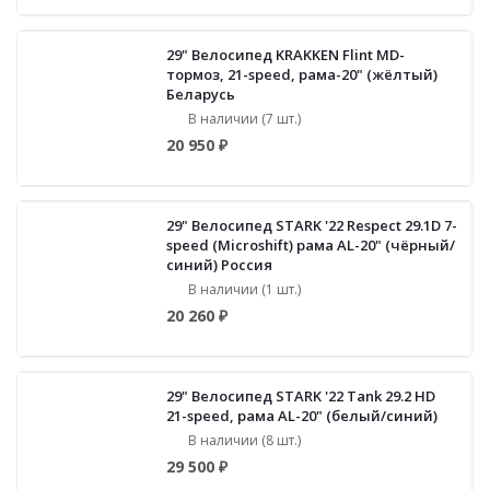
29" Велосипед KRAKKEN Flint MD-
тормоз, 21-speed, рама-20" (жёлтый)
Беларусь
В наличии (7 шт.)
20 950 ₽
29" Велосипед STARK '22 Respect 29.1D 7-
speed (Microshift) рама AL-20" (чёрный/
синий) Россия
В наличии (1 шт.)
20 260 ₽
29" Велосипед STARK '22 Tank 29.2 НD
21-speed, рама AL-20" (белый/синий)
В наличии (8 шт.)
29 500 ₽