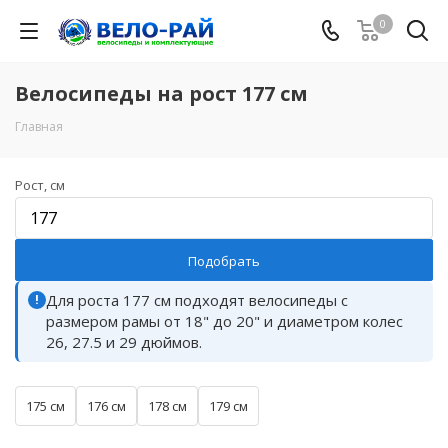
0
Велосипеды на рост 177 см
Главная
Рост, см
Подобрать
Для роста 177 см подходят велосипеды с
!
размером рамы от 18" до 20" и диаметром колес
26, 27.5 и 29 дюймов.
175 см
176 см
178 см
179 см