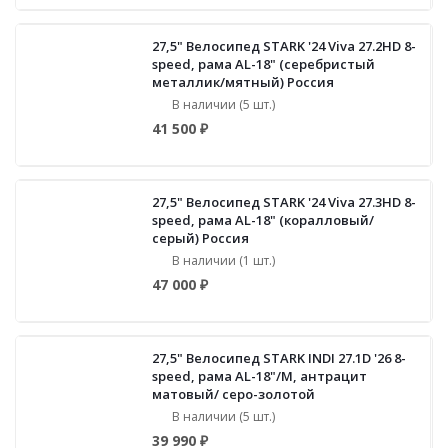
27,5" Велосипед STARK '24 Viva 27.2HD 8-
speed, рама AL-18" (серебристый
металлик/мятный) Россия
В наличии (5 шт.)
41 500 ₽
27,5" Велосипед STARK '24 Viva 27.3HD 8-
speed, рама AL-18" (коралловый/
серый) Россия
В наличии (1 шт.)
47 000 ₽
27,5" Велосипед STARK INDI 27.1D '26 8-
speed, рама AL-18"/M, антрацит
матовый/ серо-золотой
В наличии (5 шт.)
39 990 ₽