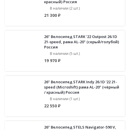
красный) Россия
В наличии (2 шт.)
21 300 ₽
26" Велосипед STARK '22 Outpost 26.1D
21-speed, рама AL-20" (серый/голубой)
Россия
В наличии (5 шт.)
19 970 ₽
26" Велосипед STARK Indy 26.1D '22 21-
speed (Microshift) рама AL-20" (чёрный
/ красный) Россия
В наличии (1 шт.)
22 550 ₽
26" Велосипед STELS Navigator-590 V,