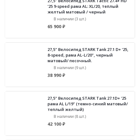
27,5" Велосипед STARK Tactic 27.4+ HD
'25 9-speed рама AL: XL/20, теплый
желтый матовый / черный
В наличии (3 шт.)
65 900 ₽
27,5" Велосипед STARK Tank 27.1 D+ '25,
8-speed, рама AL-L/20", черный
матовый/ песочный.
В наличии (9 шт.)
38 990 ₽
27,5" Велосипед STARK Tank 27.1D+ '25
рама AL L/19" (темно-синий матовый/
теплый желтый)
В наличии (8 шт.)
42 100 ₽