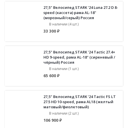
27,5" Велосипед STARK '24 Luna 27.2 D 8-
speed (кассета) рама AL-18"
(морозный/серый) Россия
В наличии (4 шт.)
33 300 ₽
27,5" Велосипед STARK '24 Tactic 27.4+
HD 9-speed, рама AL-18" (сиреневый /
чёрный) Россия
В наличии (1 шт.)
65 600 ₽
27,5" Велосипед STARK '24 Tactic FS LT
27.5 HD 10-speed, рама AL18 (желтый
матовый/фиолетовый)
В наличии (2 шт.)
106 900 ₽