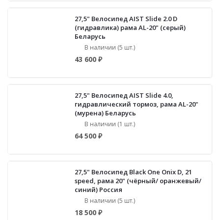
27,5" Велосипед AIST Slide 2.0 D
(гидравлика) рама AL-20" (серый)
Беларусь
В наличии (5 шт.)
43 600 ₽
27,5" Велосипед AIST Slide 4.0,
гидравлический тормоз, рама AL-20"
(мурена) Беларусь
В наличии (1 шт.)
64 500 ₽
27,5" Велосипед Black One Onix D, 21
speed, рама 20" (чёрный/ оранжевый/
синий) Россия
В наличии (5 шт.)
18 500 ₽