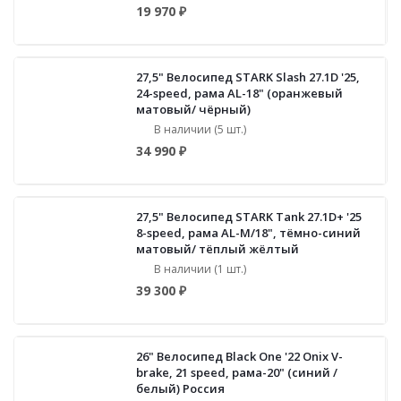
19 970 ₽
27,5" Велосипед STARK Slash 27.1D '25,
24-speed, рама AL-18" (оранжевый
матовый/ чёрный)
В наличии (5 шт.)
34 990 ₽
27,5" Велосипед STARK Tank 27.1D+ '25
8-speed, рама AL-M/18", тёмно-синий
матовый/ тёплый жёлтый
В наличии (1 шт.)
39 300 ₽
26" Велосипед Black One '22 Onix V-
brake, 21 speed, рама-20" (синий /
белый) Россия