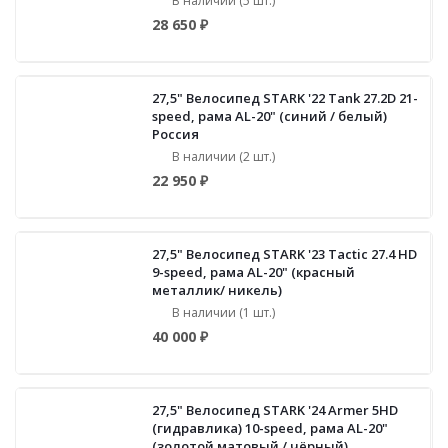
В наличии (5 шт.)
28 650 ₽
27,5" Велосипед STARK '22 Tank 27.2D 21-
speed, рама AL-20" (синий / белый)
Россия
В наличии (2 шт.)
22 950 ₽
27,5" Велосипед STARK '23 Tactic 27.4 HD
9-speed, рама AL-20" (красный
металлик/ никель)
В наличии (1 шт.)
40 000 ₽
27,5" Велосипед STARK '24 Armer 5HD
(гидравлика) 10-speed, рама AL-20"
(золотой матовый / чёрный)