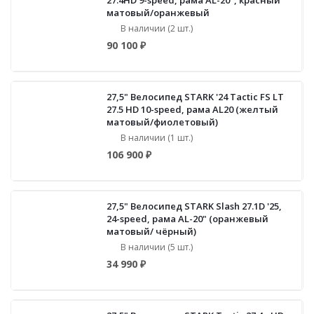
27.4HD 9-speed, рама AL-20", красный
матовый/оранжевый
В наличии (2 шт.)
90 100 ₽
27,5" Велосипед STARK '24 Tactic FS LT
27.5 HD 10-speed, рама AL20 (желтый
матовый/фиолетовый)
В наличии (1 шт.)
106 900 ₽
27,5" Велосипед STARK Slash 27.1D '25,
24-speed, рама AL-20" (оранжевый
матовый/ чёрный)
В наличии (5 шт.)
34 990 ₽