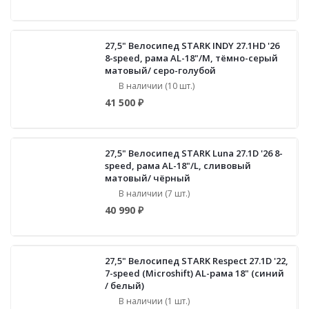
27,5" Велосипед STARK INDY 27.1HD '26
8-speed, рама AL-18"/M, тёмно-серый
матовый/ серо-голубой
В наличии (10 шт.)
41 500 ₽
27,5" Велосипед STARK Luna 27.1D '26 8-
speed, рама AL-18"/L, сливовый
матовый/ чёрный
В наличии (7 шт.)
40 990 ₽
27,5" Велосипед STARK Respect 27.1D '22,
7-speed (Microshift) AL-рама 18" (синий
/ белый)
В наличии (1 шт.)