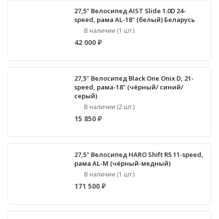
27,5" Велосипед AIST Slide 1.0D 24-
speed, рама AL-18" (белый) Беларусь
В наличии (1 шт.)
42 000 ₽
27,5" Велосипед Black One Onix D, 21-
speed, рама-18" (чёрный/ синий/
серый)
В наличии (2 шт.)
15 850 ₽
27,5" Велосипед HARO Shift R5 11-speed,
рама AL-M (чёрный-медный)
В наличии (1 шт.)
171 500 ₽