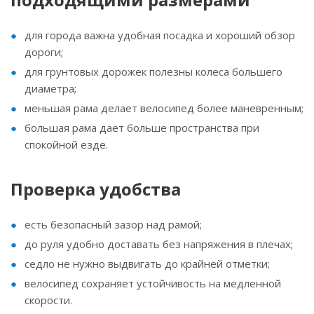
для города важна удобная посадка и хороший обзор
дороги;
для грунтовых дорожек полезны колеса большего
диаметра;
меньшая рама делает велосипед более маневренным;
большая рама дает больше пространства при
спокойной езде.
Проверка удобства
есть безопасный зазор над рамой;
до руля удобно доставать без напряжения в плечах;
седло не нужно выдвигать до крайней отметки;
велосипед сохраняет устойчивость на медленной
скорости.