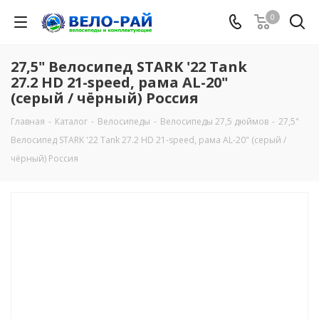
0
27,5" Велосипед STARK '22 Tank
27.2 HD 21-speed, рама AL-20"
(серый / чёрный) Россия
Главная
-
Каталог
-
Велосипеды
-
Велосипеды 27,5 дюймов
-
27,5"
Велосипед STARK '22 Tank 27.2 HD 21-speed, рама AL-20" (серый /
чёрный) Россия