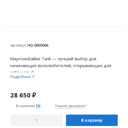
Артикул:
HQ-0005066
Маунтинбайки Tank — лучший выбор для
начинающих велолюбителей, открывающих для
себя целый ...
Подробнее
28 650
₽
В наличии
(5)
Нашли дешевле?
В корзину