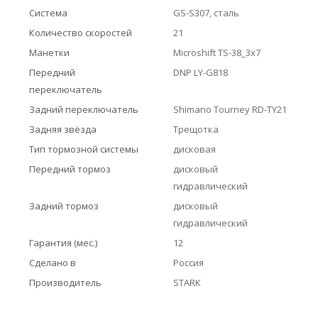
Система
GS-S307, сталь
Количество скоростей
21
Манетки
Microshift TS-38_3x7
Передний
DNP LY-G818
переключатель
Задний переключатель
Shimano Tourney RD-TY21
Задняя звёзда
Трещотка
Тип тормозной системы
дисковая
Передний тормоз
дисковый
гидравлический
Задний тормоз
дисковый
гидравлический
Гарантия (мес.)
12
Сделано в
Россия
Производитель
STARK