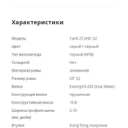
Характеристики
Модель
Tank 27.2HD '22
Цвет
серый / чёрный
Тип велосипеда
горный (MTB)
Складной
Нет
Материал рамы
алюминий
Размер рамы
20" (L)
Вилка
Easing ES-225 (ход: 60мм.)
Конструкция вилки
пружинная
Конструктивная масса
15.8
Ширина профиля шины
2.10
(мм, дюйм)
Втулки
Kung Teng, конусные