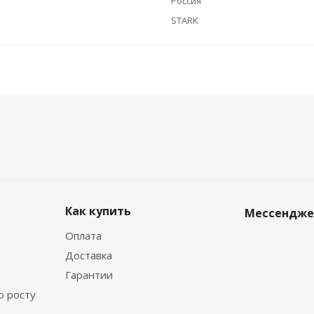
Россия
STARK
Как купить
Мессендж
Оплата
Доставка
Гарантии
о росту