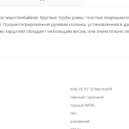
ре маунтинбайков. Круглые трубы рамы, толстые покрышки и
 Полуинтегрированная рулевая колонка, установленная в да
мы хардтейл обладает небольшим весом, она значительно л
Indy 26.1D '22 Microshift
чёрный / красный
горный (MTB)
Нет
алюминий