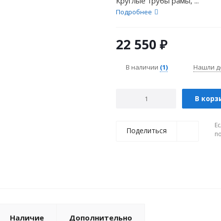
Круглые трубы рамы, ...
Подробнее
22 550
₽
В наличии
(1)
Нашли д
В корз
Ес
Поделиться
п
Наличие
Дополнительно