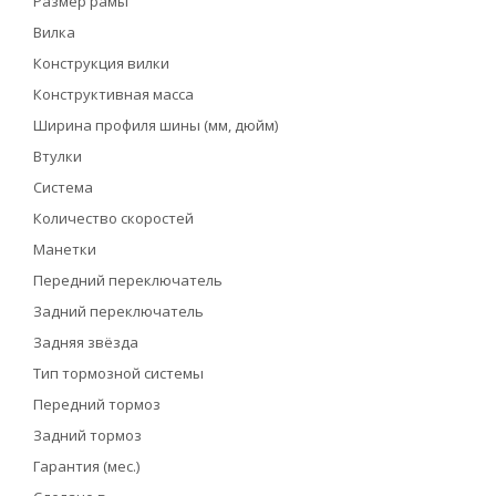
Размер рамы
Вилка
Конструкция вилки
Конструктивная масса
Ширина профиля шины (мм, дюйм)
Втулки
Система
Количество скоростей
Манетки
Передний переключатель
Задний переключатель
Задняя звёзда
Тип тормозной системы
Передний тормоз
Задний тормоз
Гарантия (мес.)