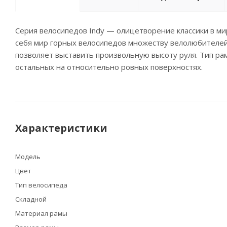
Серия велосипедов Indy — олицетворение классики в ми
себя мир горных велосипедов множеству велолюбителей.
позволяет выставить произвольную высоту руля. Тип ра
остальных на относительно ровных поверхностях.
Характеристики
Модель
Цвет
Тип велосипеда
Складной
Материал рамы