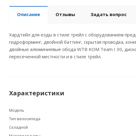
Описание
Отзывы
Задать вопрос
Хардтейл для езды в стиле трейл с оборудованием предп
гидроформинг, двойной баттинг, скрытая проводка, конич
двойные алюминиевые обода WTB KOM Team I 30, дисков
пересеченной местности и в стиле трейл.
Характеристики
Модель
Тип велосипеда
Складной
Материал рамы