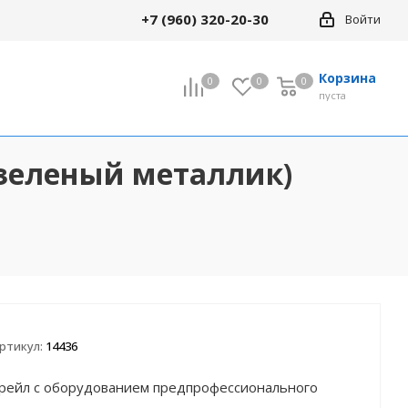
+7 (960) 320-20-30
Войти
Корзина
0
0
0
0
пуста
 (зеленый металлик)
ртикул:
14436
трейл с оборудованием предпрофессионального