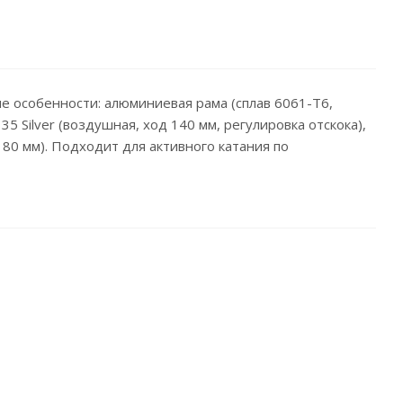
е особенности: алюминиевая рама (сплав 6061-T6,
5 Silver (воздушная, ход 140 мм, регулировка отскока),
0 мм). Подходит для активного катания по