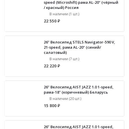
speed (Microshift) рама AL-20" (чёрный
/ красный) Россия
В наличии (1 шт.)
22 550 ₽
26" Велосипед STELS Navigator-590 V,
21-speed, рама AL-20" (синий/
салатовый)
В наличии (7 шт.)
22 220 ₽
26" Велосипед AIST JAZZ 1.0 1-speed,
рама-18" (коричневый) Беларусь
В наличии (20 шт.)
15 800 ₽
26" Велосипед AIST JAZZ 1.0 1-speed,