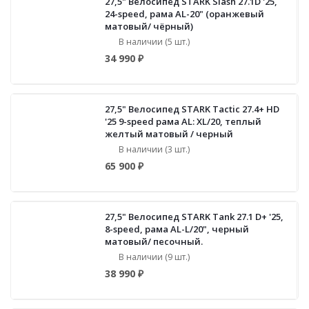
27,5" Велосипед STARK Slash 27.1D '25,
24-speed, рама AL-20" (оранжевый
матовый/ чёрный)
В наличии (5 шт.)
34 990 ₽
27,5" Велосипед STARK Tactic 27.4+ HD
'25 9-speed рама AL: XL/20, теплый
желтый матовый / черный
В наличии (3 шт.)
65 900 ₽
27,5" Велосипед STARK Tank 27.1 D+ '25,
8-speed, рама AL-L/20", черный
матовый/ песочный.
В наличии (9 шт.)
38 990 ₽