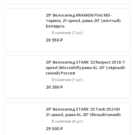
29" Велосипед KRAKKEN Flint MD-
тормоз, 21-speed, рама-20" (жёлтый)
Беларусь
В наличии (7 шт.)
20 950 ₽
29" Велосипед STARK '22 Respect 29.1D 7-
speed (Microshift) рама AL-20" (чёрный/
синий) Россия
В наличии (1 шт.)
20 260 ₽
29" Велосипед STARK '22 Tank 29.2 НD
21-speed, рама AL-20" (белый/синий)
В наличии (8 шт.)
29 500 ₽