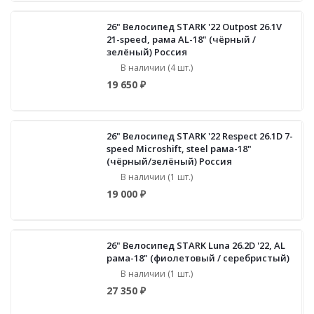
26" Велосипед STARK '22 Outpost 26.1V
21-speed, рама AL-18" (чёрный /
зелёный) Россия
В наличии (4 шт.)
19 650 ₽
26" Велосипед STARK '22 Respect 26.1D 7-
speed Microshift, steel рама-18"
(чёрный/зелёный) Россия
В наличии (1 шт.)
19 000 ₽
26" Велосипед STARK Luna 26.2D '22, AL
рама-18" (фиолетовый / серебристый)
В наличии (1 шт.)
27 350 ₽