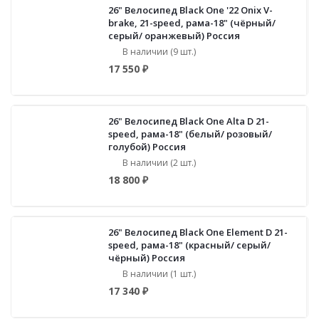
26" Велосипед Black One '22 Onix V-
brake, 21-speed, рама-18" (чёрный/
серый/ оранжевый) Россия
В наличии (9 шт.)
17 550 ₽
26" Велосипед Black One Alta D 21-
speed, рама-18" (белый/ розовый/
голубой) Россия
В наличии (2 шт.)
18 800 ₽
26" Велосипед Black One Element D 21-
speed, рама-18" (красный/ серый/
чёрный) Россия
В наличии (1 шт.)
17 340 ₽