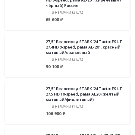
HD 9-speed, рама AL-20" (сиреневый /
чёрный) Россия
В наличии (2 шт.)
65 600 ₽
27,5" Велосипед STARK '24 Tactic FS LT
27.4HD 9-speed, рама AL-20", красный
матовый/оранжевый
В наличии (2 шт.)
90 100 ₽
27,5" Велосипед STARK '24 Tactic FS LT
27.5 HD 10-speed, рама AL20 (желтый
матовый/фиолетовый)
В наличии (1 шт.)
106 900 ₽