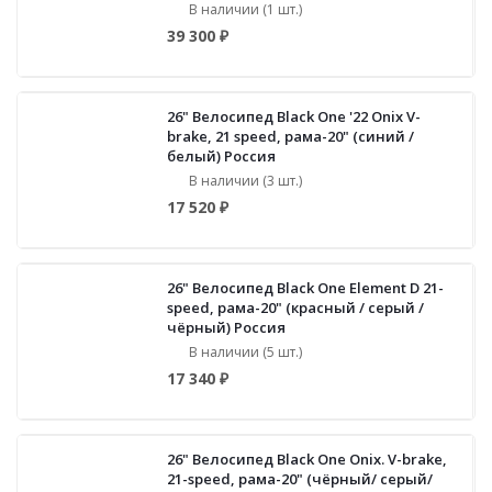
В наличии (1 шт.)
39 300 ₽
26" Велосипед Black One '22 Onix V-
brake, 21 speed, рама-20" (синий /
белый) Россия
В наличии (3 шт.)
17 520 ₽
26" Велосипед Black One Element D 21-
speed, рама-20" (красный / серый /
чёрный) Россия
В наличии (5 шт.)
17 340 ₽
26" Велосипед Black One Onix. V-brake,
21-speed, рама-20" (чёрный/ серый/