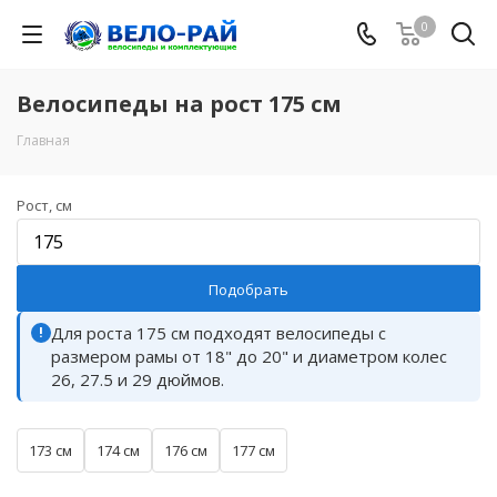
0
Велосипеды на рост 175 см
Главная
Рост, см
Подобрать
Для роста 175 см подходят велосипеды с
!
размером рамы от 18" до 20" и диаметром колес
26, 27.5 и 29 дюймов.
173 см
174 см
176 см
177 см