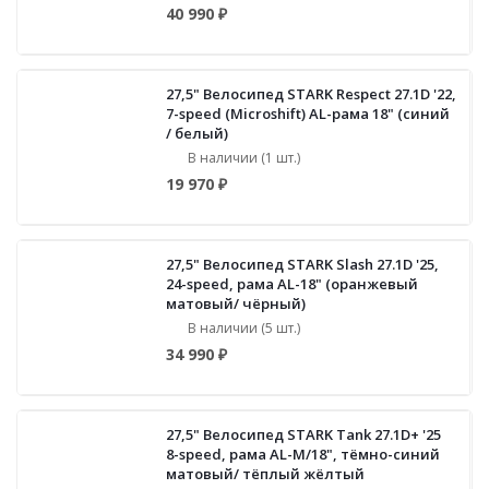
40 990 ₽
27,5" Велосипед STARK Respect 27.1D '22,
7-speed (Microshift) AL-рама 18" (синий
/ белый)
В наличии (1 шт.)
19 970 ₽
27,5" Велосипед STARK Slash 27.1D '25,
24-speed, рама AL-18" (оранжевый
матовый/ чёрный)
В наличии (5 шт.)
34 990 ₽
27,5" Велосипед STARK Tank 27.1D+ '25
8-speed, рама AL-M/18", тёмно-синий
матовый/ тёплый жёлтый