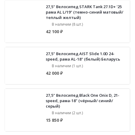
27,5" Велосипед STARK Tank 27.1D+ '25
рама AL L/19" (темно-синий матовый/
теплый желтый)
В наличии (8 шт.)
42 100 ₽
27,5" Велосипед AIST Slide 1.0D 24-
speed, рама AL-18" (белый) Беларусь
В наличии (1 шт.)
42 000 ₽
27,5" Велосипед Black One Onix D, 21-
speed, рама-18" (чёрный/ синий/
серый)
В наличии (2 шт.)
15 850 ₽