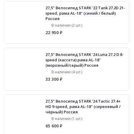
27,5" Велосипед STARK '22 Tank 27.2D 21-
speed, рама AL-18" (синий / белый)
Россия
В наличии (2 шт.)
22 950 ₽
27,5" Велосипед STARK '24 Luna 27.2 D 8-
speed (кассета) рама AL-18"
(морозный/серый) Россия
В наличии (4 шт.)
33 300 ₽
27,5" Велосипед STARK '24 Tactic 27.4+
HD 9-speed, рама AL-18" (сиреневый /
чёрный) Россия
В наличии (1 шт.)
65 600 ₽