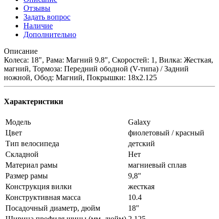
Отзывы
Задать вопрос
Наличие
Дополнительно
Описание
Колеса: 18", Рама: Магний 9.8", Скоростей: 1, Вилка: Жесткая,
магний, Тормоза: Передний ободной (V-типа) / Задний
ножной, Обод: Магний, Покрышки: 18х2.125
Характеристики
Модель
Galaxy
Цвет
фиолетовый / красный
Тип велосипеда
детский
Складной
Нет
Материал рамы
магниевый сплав
Размер рамы
9,8"
Конструкция вилки
жесткая
Конструктивная масса
10.4
Посадочный диаметр, дюйм
18"
Ширина профиля шины (мм, дюйм)
2.125