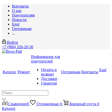
Контакты
О нас
Покупателям
Новости
Блог
Оптовикам
...
Войти
+7 (960) 320-20-30
Информация для
покупателей
Оплата и
Ещё
Каталог
Ремонт
Оптовикам
Контакты
возврат
Доставки
Гарантия
Сравнение
0
Отложенные
0
Корзина
0
пуста
0
Каталог