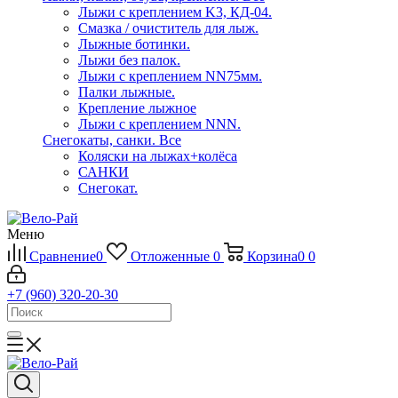
Лыжи с креплением K3, КД-04.
Смазка / очиститель для лыж.
Лыжные ботинки.
Лыжи без палок.
Лыжи с креплением NN75мм.
Палки лыжные.
Крепление лыжное
Лыжи с креплением NNN.
Снегокаты, санки.
Все
Коляски на лыжах+колёса
САНКИ
Снегокат.
Меню
Сравнение
0
Отложенные
0
Корзина
0
0
+7 (960) 320-20-30