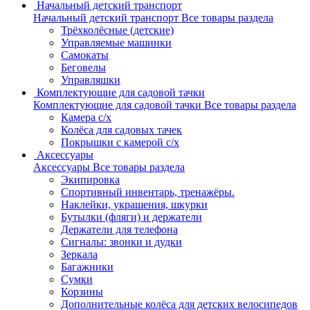
Начальный детский транспорт
Начальный детский транспорт
Все товары раздела
Трёхколёсные (детские)
Управляемые машинки
Самокаты
Беговелы
Управляшки
Комплектующие для садовой тачки
Комплектующие для садовой тачки
Все товары раздела
Камера с/х
Колёса для садовых тачек
Покрышки с камерой с/х
Аксессуары
Аксессуары
Все товары раздела
Экипировка
Спортивный инвентарь, тренажёры.
Наклейки, украшения, шкурки
Бутылки (фляги) и держатели
Держатели для телефона
Сигналы: звонки и дудки
Зеркала
Багажники
Сумки
Корзины
Дополнительные колёса для детских велосипедов