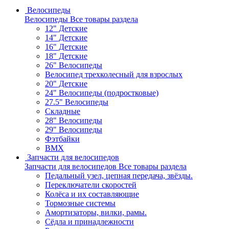
Велосипеды
Велосипеды
Все товары раздела
12" Детские
14" Детские
16" Детские
18" Детские
26" Велосипеды
Велосипед трехколесный для взрослых
20" Детские
24" Велосипеды (подростковые)
27.5" Велосипеды
Складные
28" Велосипеды
29" Велосипеды
Фэтбайки
BMX
Запчасти для велосипедов
Запчасти для велосипедов
Все товары раздела
Педальный узел, цепная передача, звёзды.
Переключатели скоростей
Колёса и их составляющие
Тормозные системы
Амортизаторы, вилки, рамы.
Сёдла и принадлежности