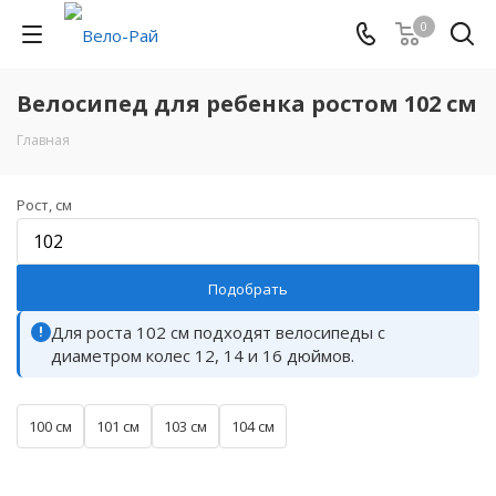
0
Велосипед для ребенка ростом 102 см
Главная
Рост, см
Подобрать
Для роста 102 см подходят велосипеды с
!
диаметром колес 12, 14 и 16 дюймов.
100 см
101 см
103 см
104 см