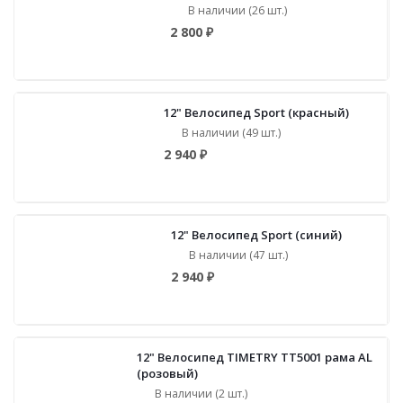
В наличии (26 шт.)
2 800 ₽
12" Велосипед Sport (красный)
В наличии (49 шт.)
2 940 ₽
12" Велосипед Sport (синий)
В наличии (47 шт.)
2 940 ₽
12" Велосипед TIMETRY TT5001 рама AL
(розовый)
В наличии (2 шт.)