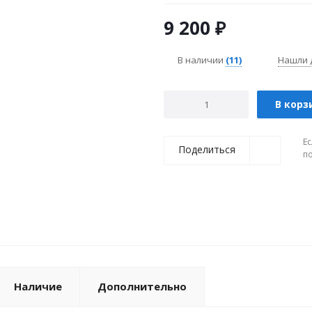
9 200
₽
В наличии
(11)
Нашли 
В корз
Ес
Поделиться
п
Наличие
Дополнительно