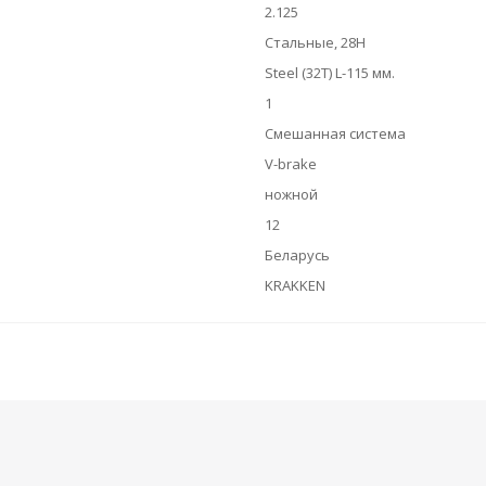
2.125
Стальные, 28H
Steel (32T) L-115 мм.
1
Смешанная система
V-brake
ножной
12
Беларусь
KRAKKEN