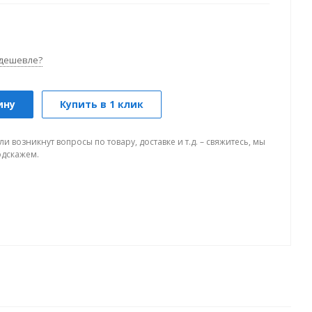
дешевле?
ину
Купить в 1 клик
ли возникнут вопросы по товару, доставке и т.д. – свяжитесь, мы
одскажем.