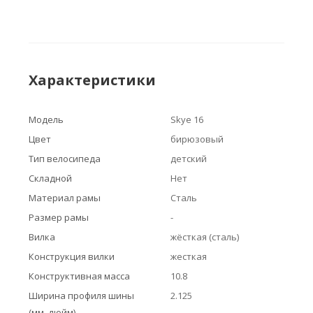
Характеристики
Модель
Skye 16
Цвет
бирюзовый
Тип велосипеда
детский
Складной
Нет
Материал рамы
Сталь
Размер рамы
-
Вилка
жёсткая (сталь)
Конструкция вилки
жесткая
Конструктивная масса
10.8
Ширина профиля шины
2.125
(мм, дюйм)