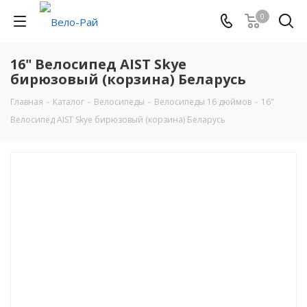
0
16" Велосипед AIST Skye
бирюзовый (корзина) Беларусь
Главная
-
Каталог
-
Велосипеды
-
Велосипеды 16 дюймов
-
16"
Велосипед AIST Skye бирюзовый (корзина) Беларусь