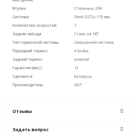
Втулки
Стальные, 20H
Система
Steel (32T) L-115 мм.
Количество скоростей
1
Задняя звёзда
Сталь на 18T
Тип тормозной системы
Смешанная система
Передний тормоз
V-brake
Задний тормоз
ножной
Гарантия (мес.)
12
Сделано в
Беларусь
Производитель
AIST
Отзывы
Задать вопрос