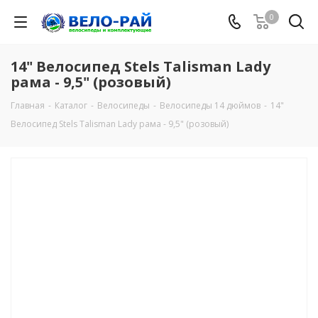
0
14" Велосипед Stels Talisman Lady
рама - 9,5" (розовый)
Главная
-
Каталог
-
Велосипеды
-
Велосипеды 14 дюймов
-
14"
Велосипед Stels Talisman Lady рама - 9,5" (розовый)