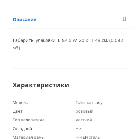
Описание
Габариты упаковки: L-84 x W-20 x H-49 см. (0,082
м3)
Характеристики
Модель
Talisman Lady
Цвет
розовый
Тип велосипеда
детский
Складной
Нет
Материал рамы
HI-TEN сталь