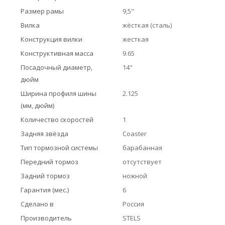
Размер рамы
9,5"
Вилка
жёсткая (сталь)
Конструкция вилки
жесткая
Конструктивная масса
9.65
Посадочный диаметр,
14"
дюйм
Ширина профиля шины
2.125
(мм, дюйм)
Количество скоростей
1
Задняя звёзда
Coaster
Тип тормозной системы
барабанная
Передний тормоз
отсутствует
Задний тормоз
ножной
Гарантия (мес.)
6
Сделано в
Россия
Производитель
STELS