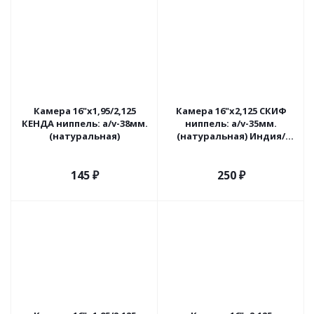
Камера 16"х1,95/2,125
Камера 16"х2,125 СКИФ
КЕНДА ниппель: a/v-38мм.
ниппель: a/v-35мм.
(натуральная)
(натуральная) Индия/
Россия
145
₽
250
₽