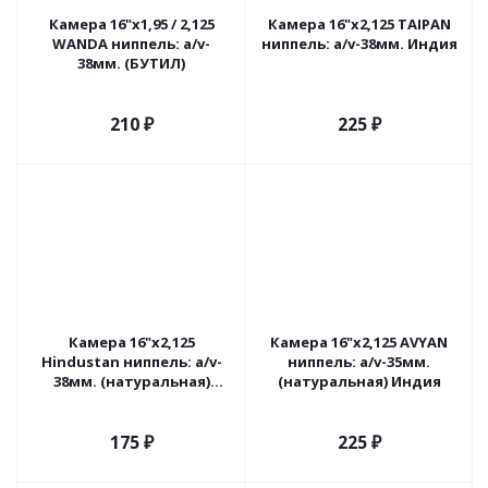
Камера 16"х1,95 / 2,125
Камера 16"х2,125 TAIPAN
WANDA ниппель: a/v-
ниппель: a/v-38мм. Индия
38мм. (БУТИЛ)
210
₽
225
₽
Камера 16"х2,125
Камера 16"х2,125 AVYAN
Hindustan ниппель: а/v-
ниппель: a/v-35мм.
38мм. (натуральная)
(натуральная) Индия
Индия
175
₽
225
₽