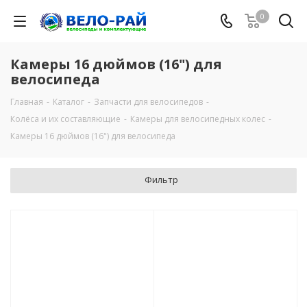
0
Камеры 16 дюймов (16") для
велосипеда
Главная
-
Каталог
-
Запчасти для велосипедов
-
Колёса и их составляющие
-
Камеры для велосипедных колес
-
Камеры 16 дюймов (16") для велосипеда
Фильтр