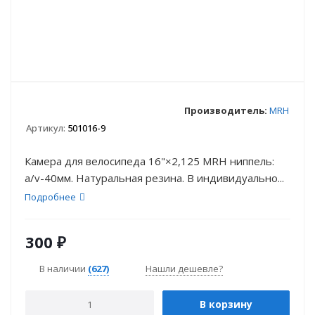
Производитель:
MRH
Артикул:
501016-9
Камера для велосипеда 16"×2,125 MRH ниппель:
a/v-40мм. Натуральная резина. В индивидуально...
Подробнее
300
₽
В наличии
(627)
Нашли дешевле?
В корзину