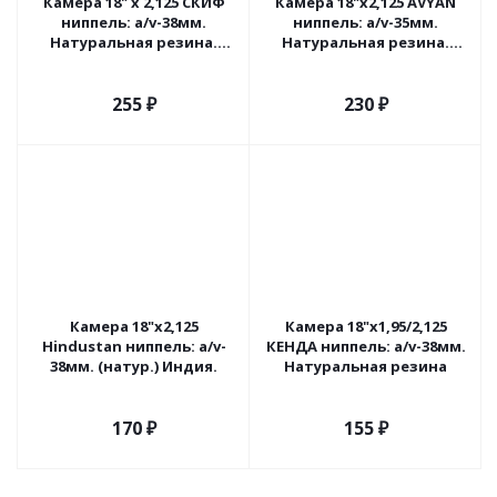
Камера 18" х 2,125 СКИФ
Камера 18"х2,125 AVYAN
ниппель: a/v-38мм.
ниппель: a/v-35мм.
Натуральная резина.
Натуральная резина.
Индия / Россия
Индия
255
₽
230
₽
Камера 18"х2,125
Камера 18"х1,95/2,125
Hindustan ниппель: a/v-
КЕНДА ниппель: а/v-38мм.
38мм. (натур.) Индия.
Натуральная резина
170
₽
155
₽