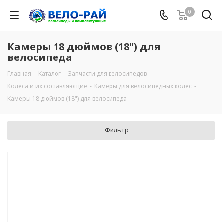
0
Камеры 18 дюймов (18") для
велосипеда
Главная
-
Каталог
-
Запчасти для велосипедов
-
Колёса и их составляющие
-
Камеры для велосипедных колес
-
Камеры 18 дюймов (18") для велосипеда
Фильтр