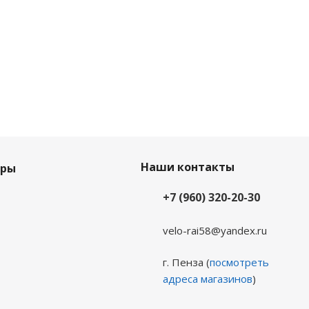
Наши контакты
еры
+7 (960) 320-20-30
velo-rai58@yandex.ru
г. Пенза (
посмотреть
адреса магазинов
)