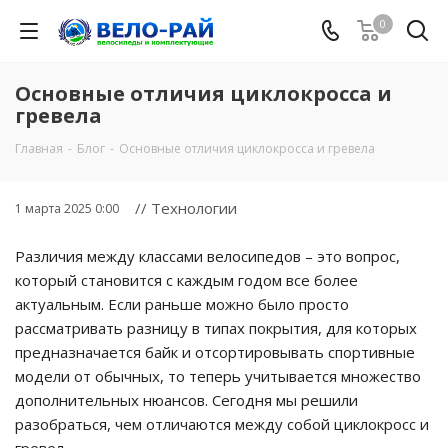
0
Основные отличия циклокросса и
гревела
Главная
-
Блог
-
Основные отличия циклокросса и гревела
// Технологии
1 марта 2025 0:00
Различия между классами велосипедов – это вопрос,
который становится с каждым годом все более
актуальным. Если раньше можно было просто
рассматривать разницу в типах покрытия, для которых
предназначается байк и отсортировывать спортивные
модели от обычных, то теперь учитывается множество
дополнительных нюансов. Сегодня мы решили
разобраться, чем отличаются между собой циклокросс и