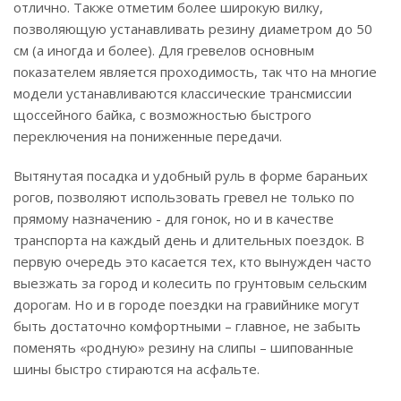
отлично. Также отметим более широкую вилку,
позволяющую устанавливать резину диаметром до 50
см (а иногда и более). Для гревелов основным
показателем является проходимость, так что на многие
модели устанавливаются классические трансмиссии
щоссейного байка, с возможностью быстрого
переключения на пониженные передачи.
Вытянутая посадка и удобный руль в форме бараньих
рогов, позволяют использовать гревел не только по
прямому назначению - для гонок, но и в качестве
транспорта на каждый день и длительных поездок. В
первую очередь это касается тех, кто вынужден часто
выезжать за город и колесить по грунтовым сельским
дорогам. Но и в городе поездки на гравийнике могут
быть достаточно комфортными – главное, не забыть
поменять «родную» резину на слипы – шипованные
шины быстро стираются на асфальте.