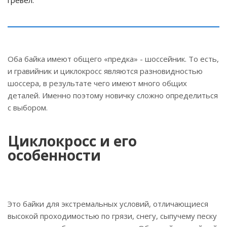
гревел.
Оба байка имеют общего «предка» - шоссейник. То есть,
и гравийник и циклокросс являются разновидностью
шоссера, в результате чего имеют много общих
деталей. Именно поэтому новичку сложно определиться
с выбором.
Циклокросс и его
особенности
Это байки для экстремальных условий, отличающиеся
высокой проходимостью по грязи, снегу, сыпучему песку