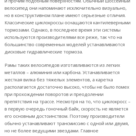
и прочим подобным поверхностям. Обычный шоссейный
велосипед они напоминают исключительно визуально,
но в конструктивном плане имеют серьезные отличия.
Классические циклокроссы оснащаются кантилеверными
тормозами. Однако, в последнее время эти системы
используются производителями все реже, так что на
большинство современных моделей устанавливаются
дисковые гидравлические тормоза.
Рамы таких велосипедов изготавливаются из легких
металлов – алюминия или карбона. Устанавливается
жесткая вилка без тяжелых элементов, а каретка
располагается достаточно высоко, чтобы не было помех
при прохождении поворотов и преодолении
препятствия на трассе. Несмотря на то, что циклокросс –
в первую очередь гоночный байк, скорость не является
его основным достоинством. Поэтому производители
обычно устанавливают трансмиссию с одной или двумя,
но не более ведущими звездами. Главное