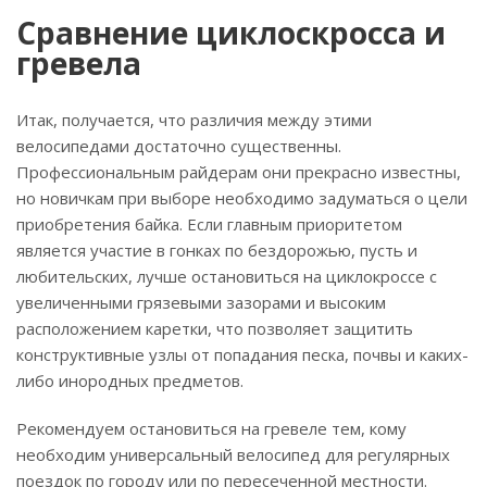
Сравнение циклоскросса и
гревела
Итак, получается, что различия между этими
велосипедами достаточно существенны.
Профессиональным райдерам они прекрасно известны,
но новичкам при выборе необходимо задуматься о цели
приобретения байка. Если главным приоритетом
является участие в гонках по бездорожью, пусть и
любительских, лучше остановиться на циклокроссе с
увеличенными грязевыми зазорами и высоким
расположением каретки, что позволяет защитить
конструктивные узлы от попадания песка, почвы и каких-
либо инородных предметов.
Рекомендуем остановиться на гревеле тем, кому
необходим универсальный велосипед для регулярных
поездок по городу или по пересеченной местности.