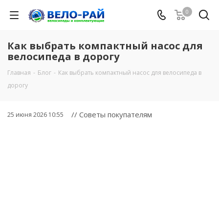
0
Как выбрать компактный насос для
велосипеда в дорогу
Главная
-
Блог
-
Как выбрать компактный насос для велосипеда в
дорогу
// Советы покупателям
25 июня 2026 10:55