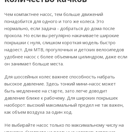
Чем компактнее насос, тем больше движений
понадобится для одного и того же колеса. Это
нормально, если задача - добраться до дома после
прокола. Но если вы регулярно накачиваете широкие
покрышки с нуля, слишком короткая модель быстро
надоест. Для MTB, прогулочных и детских велосипедов
удобнее насос с более объемным цилиндром, даже если
он занимает больше места.
Для шоссейных колес важнее способность набрать
высокое давление. Здесь тонкий мини-насос может
быть медленнее на старте, зато легче доводит
давление ближе к рабочему. Для широких покрышек
наоборот: высокий максимальный предел не так важен,
как объем воздуха за один ход.
Не выбирайте насос только по максимальному числу на