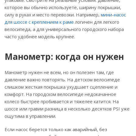
упаковке. Смотрите на реальные условия: давление,
которое вы обычно используете, ширину покрышки,
силу в руках и место перевозки. Например,
мини-насос
для шоссе с креплением к раме
логичен для легкого
велосипеда, а для универсального городского набора
часто удобнее модель крупнее.
Манометр: когда он нужен
Манометр нужен не всем, но он полезен там, где
давление важно повторять. На детском велосипеде
слишком жесткая покрышка ухудшает сцепление и
комфорт. На городском велосипеде недокачанное
колесо быстрее пробивается и тяжелее катится. На
шоссе или гравии разница в несколько десятков PSI уже
ощутима в управлении.
Если насос берется только как аварийный, без