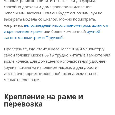
манометра можно обойтись: накачали до формы,
спокойно доехали и дома проверили давление
напольным насосом. Если он будет основным, лучше
выбирать модель со шкалой. Можно посмотреть,
например,
велосипедный насос с манометром, шлангом
и креплением к раме
или более компактный
ручной
насос с манометром и Т-ручкой
.
Проверяйте, где стоит шкала. Маленький манометр у
самой головки может быть трудно читать в темноте или
возле колеса. Для домашнего использования удобнее
крупная шкала на напольном насосе, а для дороги
достаточно ориентировочной шкалы, если она не
мешает перевозке.
Крепление на раме и
перевозка