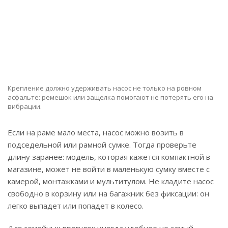
Крепление должно удерживать насос не только на ровном
асфальте: ремешок или защелка помогают не потерять его на
вибрации.
Если на раме мало места, насос можно возить в
подседельной или рамной сумке. Тогда проверьте
длину заранее: модель, которая кажется компактной в
магазине, может не войти в маленькую сумку вместе с
камерой, монтажками и мультитулом. Не кладите насос
свободно в корзину или на багажник без фиксации: он
легко выпадет или попадет в колесо.