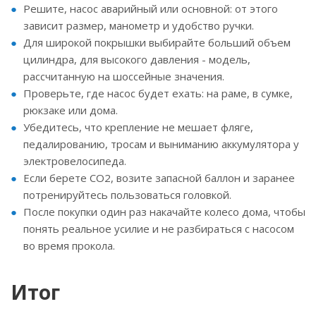
Решите, насос аварийный или основной: от этого
зависит размер, манометр и удобство ручки.
Для широкой покрышки выбирайте больший объем
цилиндра, для высокого давления - модель,
рассчитанную на шоссейные значения.
Проверьте, где насос будет ехать: на раме, в сумке,
рюкзаке или дома.
Убедитесь, что крепление не мешает фляге,
педалированию, тросам и выниманию аккумулятора у
электровелосипеда.
Если берете CO2, возите запасной баллон и заранее
потренируйтесь пользоваться головкой.
После покупки один раз накачайте колесо дома, чтобы
понять реальное усилие и не разбираться с насосом
во время прокола.
Итог