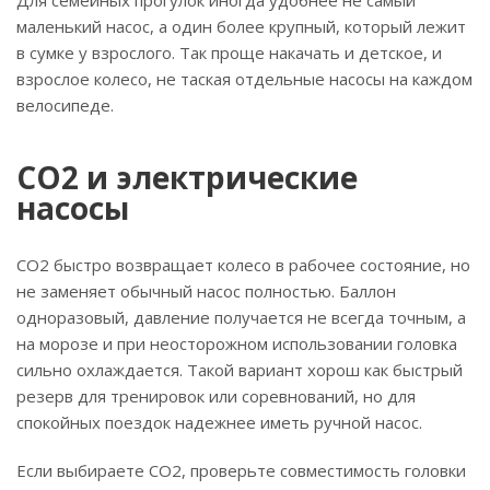
Для семейных прогулок иногда удобнее не самый
маленький насос, а один более крупный, который лежит
в сумке у взрослого. Так проще накачать и детское, и
взрослое колесо, не таская отдельные насосы на каждом
велосипеде.
CO2 и электрические
насосы
CO2 быстро возвращает колесо в рабочее состояние, но
не заменяет обычный насос полностью. Баллон
одноразовый, давление получается не всегда точным, а
на морозе и при неосторожном использовании головка
сильно охлаждается. Такой вариант хорош как быстрый
резерв для тренировок или соревнований, но для
спокойных поездок надежнее иметь ручной насос.
Если выбираете CO2, проверьте совместимость головки