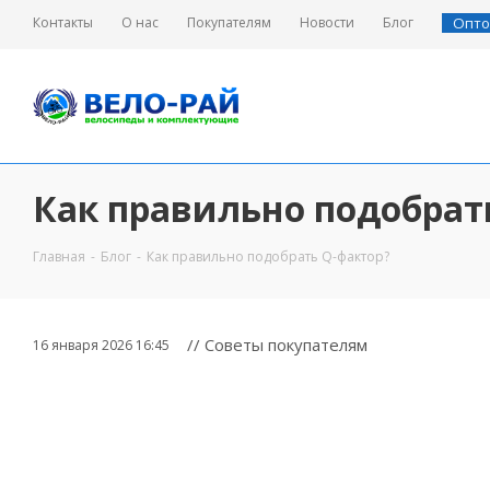
Контакты
О нас
Покупателям
Новости
Блог
Опто
Как правильно подобрат
Главная
-
Блог
-
Как правильно подобрать Q-фактор?
// Советы покупателям
16 января 2026 16:45