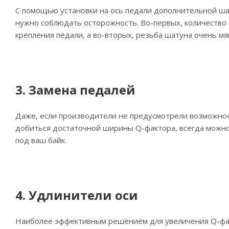
С помощью установки на ось педали дополнительной ша
нужно соблюдать осторожность. Во-первых, количество 
крепления педали, а во-вторых, резьба шатуна очень мяг
3. Замена педалей
Даже, если производители не предусмотрели возможнос
добиться достаточной ширины Q-фактора, всегда можно
под ваш байк.
4. Удлинители оси
Наиболее эффективным решением для увеличения Q-факт