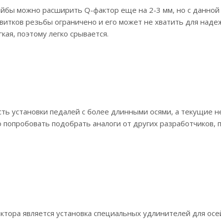
йбы можно расширить Q-фактор еще на 2-3 мм, но с данной
витков резьбы ограничено и его может не хватить для наде
кая, поэтому легко срывается.
ть установки педалей с более длинными осями, а текущие н
 попробовать подобрать аналоги от других разработчиков,
ора является установка специальных удлинителей для осей