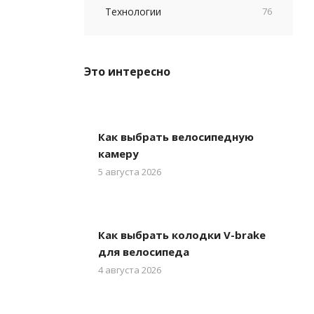
Технологии
76
Это интересно
Как выбрать велосипедную
камеру
5 августа 2026
Как выбрать колодки V-brake
для велосипеда
4 августа 2026