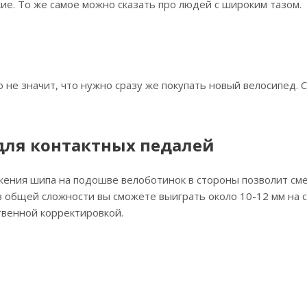
ие. То же самое можно сказать про людей с широким тазом.
о не значит, что нужно сразу же покупать новый велосипед. 
 для контактных педалей
ожения шипа на подошве велоботинок в стороны позволит сме
, в общей сложности вы сможете выиграть около 10-12 мм на 
твенной корректировкой.