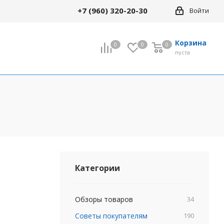
+7 (960) 320-20-30
Войти
Корзина
0
0
0
0
пуста
Категории
Обзоры товаров
34
Советы покупателям
190