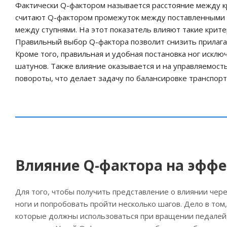
Фактически Q-фактором называется расстояние между к
считают Q-фактором промежуток между поставленными н
между ступнями. На этот показатель влияют такие крите
Правильный выбор Q-фактора позволит снизить прилага
Кроме того, правильная и удобная постановка ног исклю
шатунов. Также влияние оказывается и на управляемост
повороты, что делает задачу по балансировке транспорт
Влияние Q-фактора на эфф
Для того, чтобы получить представление о влиянии чер
ноги и попробовать пройти несколько шагов. Дело в том
которые должны использоваться при вращении педалей,