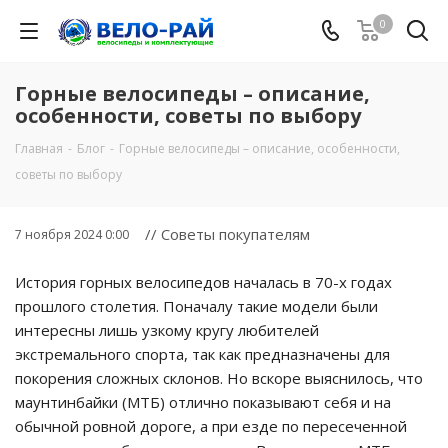
0
Горные велосипеды – описание,
особенности, советы по выбору
Главная
-
Блог
-
Горные велосипеды – описание, особенности,
советы по выбору
// Советы покупателям
7 ноября 2024 0:00
История горных велосипедов началась в 70-х годах
прошлого столетия. Поначалу такие модели были
интересны лишь узкому кругу любителей
экстремального спорта, так как предназначены для
покорения сложных склонов. Но вскоре выяснилось, что
маунтинбайки (МТБ) отлично показывают себя и на
обычной ровной дороге, а при езде по пересеченной