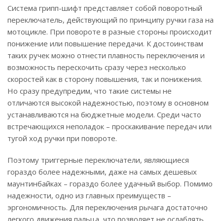
Система грипп-шифт представляет собой поворотный
переключатель, действующий по принципу ручки газа на
мотоцикле. При повороте в разные стороны происходит
понижение или повышение передачи. К достоинствам
таких ручек можно отнести плавность переключения и
возможность перескочить сразу через несколько
скоростей как в сторону повышения, так и понижения.
Но сразу предупредим, что такие системы не
отличаются высокой надежностью, поэтому в основном
устанавливаются на бюджетные модели. Среди часто
встречающихся неполадок – проскакивание передач или
тугой ход ручки при повороте.
Поэтому триггерные переключатели, являющиеся
гораздо более надежными, даже на самых дешевых
маунтинбайках – гораздо более удачный выбор. Помимо
надежности, одно из главных преимуществ –
эргономичность. Для переключения рычага достаточно
легкого движения пальца, что позволяет не ослаблять