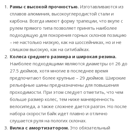
Рамы с высокой прочностью.
Изготавливаются из
сплавов алюминия, высокоуглеродистой стали и
карбона. Всегда имеют форму трапеции, что вкупе с
рулем прямого типа позволяет принять наиболее
подходящую для покорения горных склонов позицию
– не настолько низкую, как на шоссейниках, но и не
слишком высокую, как на ситибайках.
Колеса среднего размера и широкая резина.
Наиболее подходящими являются диаметры от 26 до
27.5 дюймов, хотя многие в последнее время
предпочитают более крупные – 29 дюймов. Широкие
рельефные шины предназначены для повышения
проходимости. При этом следует отметить, что чем
больше размер колес, тем ниже маневренность
велосипеда, а также сложнее дается разгон. Но после
набора скорости байк идет плавно и отлично
слушается руля на пологих склонах.
Вилка с амортизатором.
Это обязательный