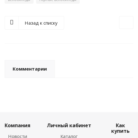
Назад к списку
Комментарии
Компания
Личный кабинет
Как
купить
Новости
Каталог