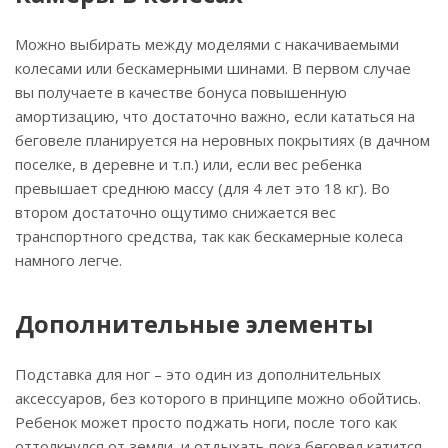
Можно выбирать между моделями с накачиваемыми
колесами или бескамерными шинами. В первом случае
вы получаете в качестве бонуса повышенную
амортизацию, что достаточно важно, если кататься на
беговеле планируется на неровных покрытиях (в дачном
поселке, в деревне и т.п.) или, если вес ребенка
превышает среднюю массу (для 4 лет это 18 кг). Во
втором достаточно ощутимо снижается вес
транспортного средства, так как бескамерные колеса
намного легче.
Дополнительные элементы
Подставка для ног – это один из дополнительных
аксессуаров, без которого в принципе можно обойтись.
Ребенок может просто поджать ноги, после того как
оттолкнулся от земли, и отдыхать пока беговел катится