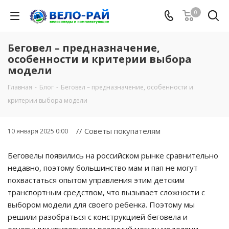
0
Беговел – предназначение,
особенности и критерии выбора
модели
Главная
-
Блог
-
Беговел – предназначение, особенности и
критерии выбора модели
// Советы покупателям
10 января 2025 0:00
Беговелы появились на российском рынке сравнительно
недавно, поэтому большинство мам и пап не могут
похвастаться опытом управления этим детским
транспортным средством, что вызывает сложности с
выбором модели для своего ребенка. Поэтому мы
решили разобраться с конструкцией беговела и