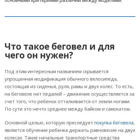
основными критериями различий между моделями.
Что такое беговел и для
чего он нужен?
Под этим интересным названием скрывается
упрощенная модификация обычного велосипеда,
состоящая из сиденья, руля, рамы и двух колес. То есть,
на беговеле нет педалей – движение осуществляется за
счет того, что ребенок отталкивается от земли ногами.
По сути это нечто среднее между байком и самокатом.
Основной целью, которую преследует
покупка беговела
,
является обучение ребенка держать равновесие на двух
колесах. Такие начальные транспортные средства