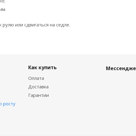
ко;
им.
к рулю или сдвигаться на седле.
Как купить
Мессендж
Оплата
Доставка
Гарантии
о росту