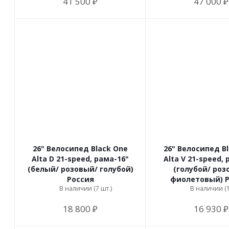
41 500 ₽
47 000 ₽
26" Велосипед Black One
26" Велосипед B
Alta D 21-speed, рама-16"
Alta V 21-speed, 
(белый/ розовый/ голубой)
(голубой/ роз
Россия
фиолетовый) 
В наличии (7 шт.)
В наличии (1
18 800 ₽
16 930 ₽