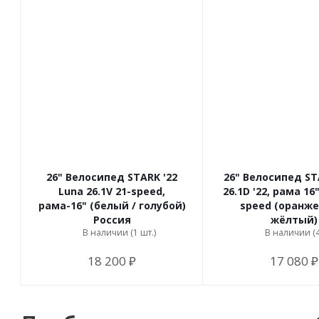
26" Велосипед STARK '22
26" Велосипед ST
Luna 26.1V 21-speed,
26.1D '22, рама 16"
рама-16" (белый / голубой)
speed (оранже
Россия
жёлтый)
В наличии (1 шт.)
В наличии (4
18 200 ₽
17 080 ₽