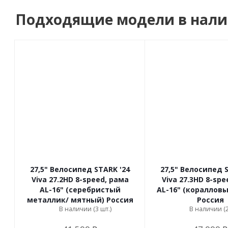
Подходящие модели в нал
Мотозапчасти
Туризм
Велоприцепы
Зимний товар
27,5" Велосипед STARK '24
27,5" Велосипед 
Viva 27.2HD 8-speed, рама
Viva 27.3HD 8-spe
AL-16" (серебристый
AL-16" (кораллов
металлик/ мятный) Россия
Россия
В наличии (3 шт.)
В наличии (2