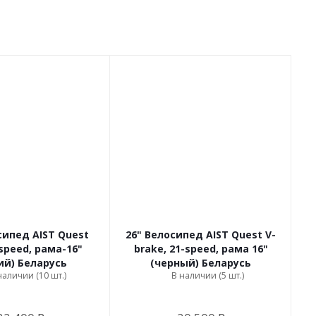
сипед AIST Quest
26" Велосипед AIST Quest V-
-speed, рама-16"
brake, 21-speed, рама 16"
ий) Беларусь
(черный) Беларусь
наличии (10 шт.)
В наличии (5 шт.)