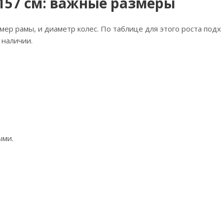
 157 см: важные размеры
мер рамы, и диаметр колес. По таблице для этого роста подх
 наличии.
ыми.