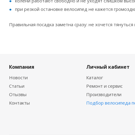
колени работают свободно и не уходят слишком высо
при резкой остановке велосипед не кажется громоздк
Правильная посадка заметна сразу: не хочется тянуться 
Компания
Личный кабинет
Новости
Каталог
Статьи
Ремонт и сервис
Отызвы
Производители
Контакты
Подбор велосипеда п