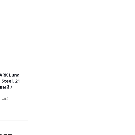
ARK Luna
 Steel, 21
вый /
 шт.)