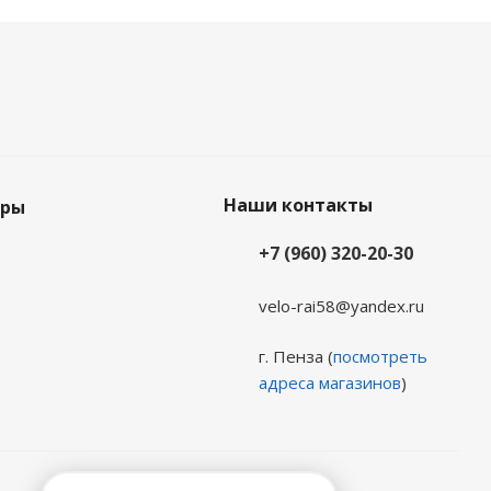
Наши контакты
еры
+7 (960) 320-20-30
velo-rai58@yandex.ru
г. Пенза (
посмотреть
адреса магазинов
)