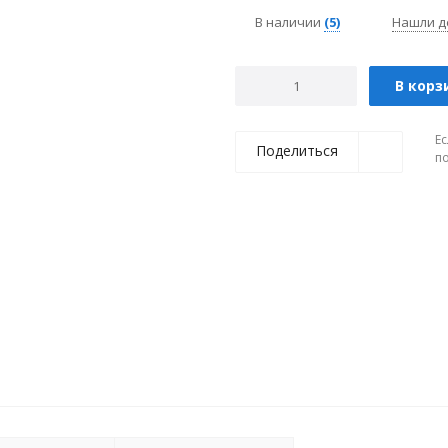
В наличии
(5)
Нашли д
В корз
Ес
Поделиться
п