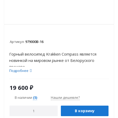
Артикул:
979000B-16
Горный велосипед Krakken Compass является
новинкой на мировом рынке от Белоруского
произво...
Подробнее
19 600
₽
В наличии
(5)
Нашли дешевле?
В корзину