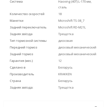
Система
Haoxing (40Т) L-170 мм,
сталь
Количество скоростей
18
Манетки
Microshift TS-38_7
Задний переключатель
Microshift RD-M21L
Задняя звёзда
Трещотка
Тип тормозной системы
дисковая
Передний тормоз
дисковый механический
Задний тормоз
дисковый механический
Гарантия (мес.)
12
Сделано в
Беларусь
Производитель
KRAKKEN
Страна
Беларусь
Задняя звёзда:
Трещотка