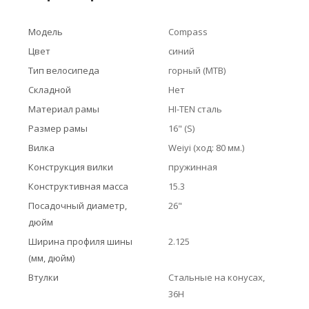
Модель
Compass
Цвет
синий
Тип велосипеда
горный (MTB)
Складной
Нет
Материал рамы
HI-TEN сталь
Размер рамы
16" (S)
Вилка
Weiyi (ход: 80 мм.)
Конструкция вилки
пружинная
Конструктивная масса
15.3
Посадочный диаметр,
26"
дюйм
Ширина профиля шины
2.125
(мм, дюйм)
Втулки
Стальные на конусах,
36H