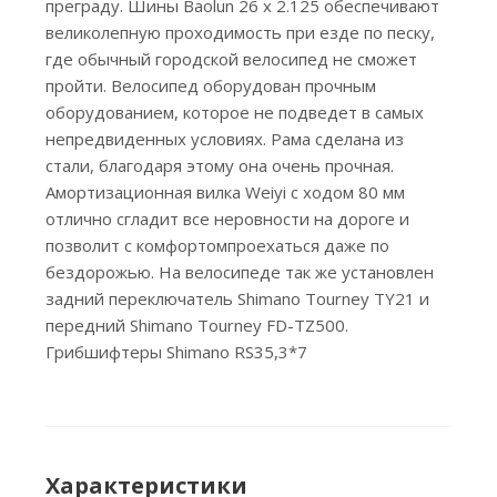
преграду. Шины Baolun 26 х 2.125 обеспечивают
великолепную проходимость при езде по песку,
где обычный городской велосипед не сможет
пройти. Велосипед оборудован прочным
оборудованием, которое не подведет в самых
непредвиденных условиях. Рама сделана из
стали, благодаря этому она очень прочная.
Амортизационная вилка Weiyi с ходом 80 мм
отлично сгладит все неровности на дороге и
позволит с комфортомпроехаться даже по
бездорожью. На велосипеде так же установлен
задний переключатель Shimano Tourney TY21 и
передний Shimano Tourney FD-TZ500.
Грибшифтеры Shimano RS35,3*7
Характеристики