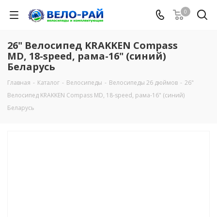
0
26" Велосипед KRAKKEN Compass
MD, 18-speed, рама-16" (синий)
Беларусь
Главная
-
Каталог
-
Велосипеды
-
Велосипеды 26 дюймов
-
26"
Велосипед KRAKKEN Compass MD, 18-speed, рама-16" (синий)
Беларусь