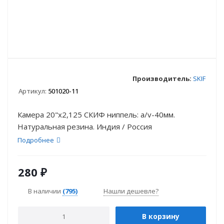
Производитель:
SKIF
Артикул:
501020-11
Камера 20"х2,125 СКИФ ниппель: a/v-40мм.
Натуральная резина. Индия / Россия
Подробнее
280
₽
В наличии
(795)
Нашли дешевле?
В корзину