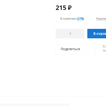
215
₽
В наличии
(276)
Нашли
В корз
Ес
Поделиться
п