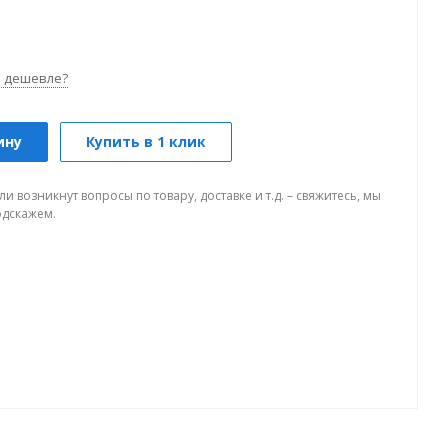
 дешевле?
ину
Купить в 1 клик
ли возникнут вопросы по товару, доставке и т.д. – свяжитесь, мы
одскажем.