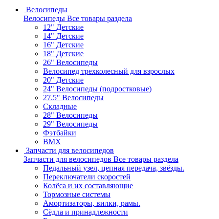
Велосипеды
Велосипеды
Все товары раздела
12" Детские
14" Детские
16" Детские
18" Детские
26" Велосипеды
Велосипед трехколесный для взрослых
20" Детские
24" Велосипеды (подростковые)
27.5" Велосипеды
Складные
28" Велосипеды
29" Велосипеды
Фэтбайки
BMX
Запчасти для велосипедов
Запчасти для велосипедов
Все товары раздела
Педальный узел, цепная передача, звёзды.
Переключатели скоростей
Колёса и их составляющие
Тормозные системы
Амортизаторы, вилки, рамы.
Сёдла и принадлежности