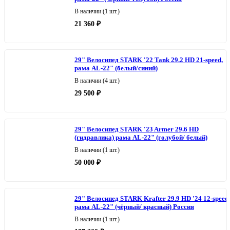
В наличии (1 шт.)
21 360 ₽
29" Велосипед STARK '22 Tank 29.2 НD 21-speed,
рама AL-22" (белый/синий)
В наличии (4 шт.)
29 500 ₽
29" Велосипед STARK '23 Armer 29.6 HD
(гидравлика) рама AL-22" (голубой/ белый)
В наличии (1 шт.)
50 000 ₽
29" Велосипед STARK Krafter 29.9 HD '24 12-speed,
рама AL-22" (чёрный/ красный) Россия
В наличии (1 шт.)