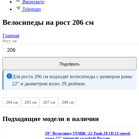
Вконтакте
Telegram
Велосипеды на рост 206 см
Главная
Рост, см
Подобрать
!
Для роста 206 см подходят велосипеды с размером рамы
22" и диаметром колес 29 дюймов.
204 см
205 см
207 см
208 см
Подходящие модели в наличии
29" Велосипед STARK '22 Tank 29.1D 21-speed,
рама-22" (чёрный/ голубой) Россия