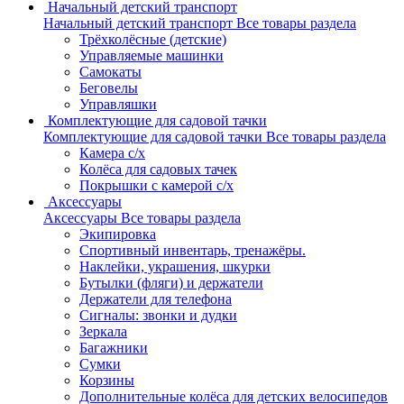
Начальный детский транспорт
Начальный детский транспорт
Все товары раздела
Трёхколёсные (детские)
Управляемые машинки
Самокаты
Беговелы
Управляшки
Комплектующие для садовой тачки
Комплектующие для садовой тачки
Все товары раздела
Камера с/х
Колёса для садовых тачек
Покрышки с камерой с/х
Аксессуары
Аксессуары
Все товары раздела
Экипировка
Спортивный инвентарь, тренажёры.
Наклейки, украшения, шкурки
Бутылки (фляги) и держатели
Держатели для телефона
Сигналы: звонки и дудки
Зеркала
Багажники
Сумки
Корзины
Дополнительные колёса для детских велосипедов