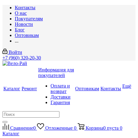
Контакты
О нас
Покупателям
Новости
Блог
Оптовикам
...
Войти
+7 (960) 320-20-30
Информация для
покупателей
Оплата и
Ещё
Каталог
Ремонт
Оптовикам
Контакты
возврат
Доставки
Гарантия
Сравнение
0
Отложенные
0
Корзина
0
пуста
0
Каталог