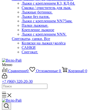
Лыжи с креплением K3, КД-04.
Смазка / очиститель для лыж.
Лыжные ботинки.
Лыжи без палок.
Лыжи с креплением NN75мм.
Палки лыжные.
Крепление лыжное
Лыжи с креплением NNN.
Снегокаты, санки.
Все
Коляски на лыжах+колёса
САНКИ
Снегокат.
Меню
Сравнение
0
Отложенные
0
Корзина
0
0
+7 (960) 320-20-30