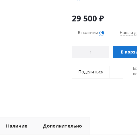
29 500
₽
В наличии
(4)
Нашли д
В корз
Ес
Поделиться
п
Наличие
Дополнительно