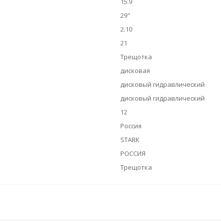
15.9
29"
2.10
21
Трещотка
дисковая
дисковый гидравлический
дисковый гидравлический
12
Россия
STARK
РОССИЯ
Трещотка