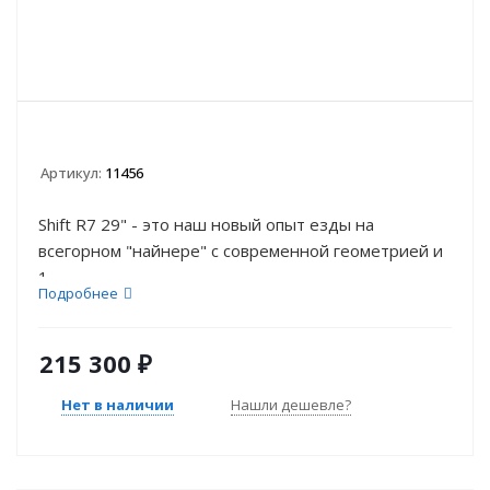
Артикул:
11456
Shift R7 29" - это наш новый опыт езды на
всегорном "найнере" с современной геометрией и
1...
Подробнее
215 300
₽
Нет в наличии
Нашли дешевле?