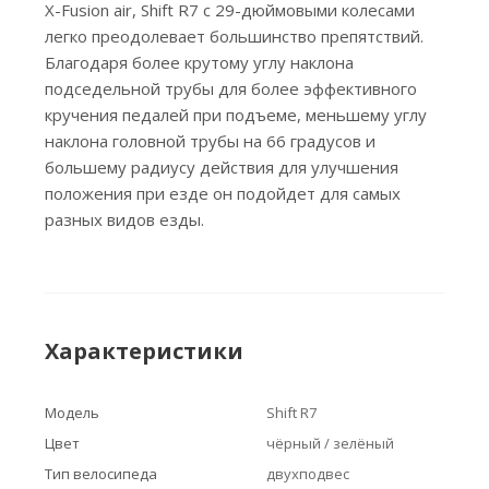
X-Fusion air, Shift R7 с 29-дюймовыми колесами
легко преодолевает большинство препятствий.
Благодаря более крутому углу наклона
подседельной трубы для более эффективного
кручения педалей при подъеме, меньшему углу
наклона головной трубы на 66 градусов и
большему радиусу действия для улучшения
положения при езде он подойдет для самых
разных видов езды.
Характеристики
Модель
Shift R7
Цвет
чёрный / зелёный
Тип велосипеда
двухподвес