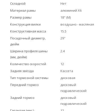
Складной
Нет
Материал рамы
алюминий X6
Размер рамы
18" (M)
Конструкция вилки
воздушно - масляная
Конструктивная масса
15.5
Посадочный диаметр,
29"
дюйм
Ширина профиля шины
2.4
(мм, дюйм)
Количество скоростей
12
Задняя звёзда
Кассета
Тип тормозной системы
дисковая
Передний тормоз
дисковый
гидравлический
Задний тормоз
дисковый
гидравлический
Гарантия (мес.)
12