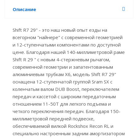
Описание
Shift R7 29" - это наш новый опыт езды на
всегорном "найнере" с современной геометрией
и 12-ступенчатыми компонентами по доступной
цене. Благодаря нашей 140-миллиметровой раме
Shift R 29 " с новым 4-стержневым рычагом,
современной геометрии и запатентованным
алюминиевым трубкам X6, модель Shift R7 29"
оснащена 12-ступенчатой группой Sram SX с
коленчатым валом DUB Boost, переключателем
передач и кассетой с широким передаточным
отношением 11-50T для легкого подъема и
четкого переключения передач. Благодаря 150-
миллиметровой передней подвеске,
обеспечиваемой вилкой Rockshox Recon RL и
специально настроенным задним амортизатором