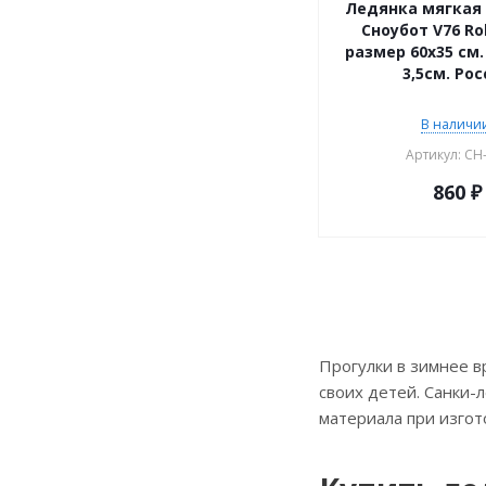
Ледянка мягкая 
Сноубот V76 Ro
размер 60х35 см
3,5см. Ро
В наличии
Артикул: CH
860
₽
Прогулки в зимнее в
своих детей. Санки-л
материала при изгот