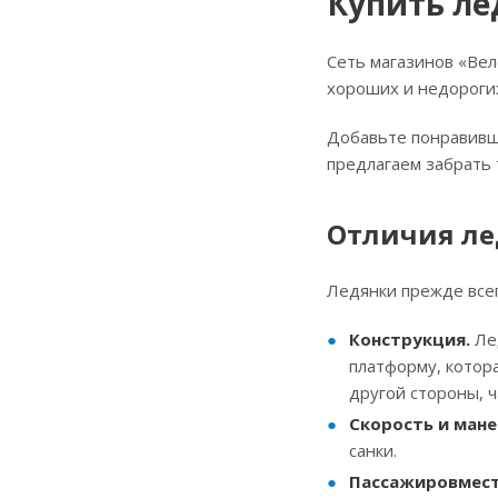
Купить ле
Сеть магазинов «Вел
хороших и недороги
Добавьте понравивш
предлагаем забрать 
Отличия ле
Ледянки прежде всег
Конструкция.
Лед
платформу, котора
другой стороны, 
Скорость и мане
санки.
Пассажировмест