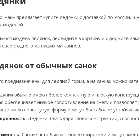
дянки
о-Рай» предлагает купить ледянки с доставкой по России. В
х моделей.
уюся модель ледянок, перейдите в корзину и оформите зака
товар с одного из наших магазинов.
дянок от обычных санок
о предназначены для ледяной горки, а на санках можно ката
янки обычно имеют более компактную и плоскую конструкци
я обеспечивает низкое сопротивление на снегу и позволяет р
чаще имеют изогнутую форму и могут быть более устойчивым
вренность.
Ледянки, благодаря своей конструкции, способст
имость.
Санки часто бывают более широкими и могут вмещат