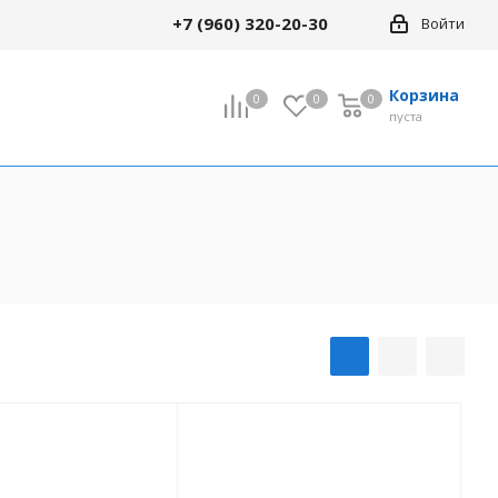
+7 (960) 320-20-30
Войти
Корзина
0
0
0
0
пуста