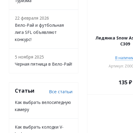
туризма
22 февраля 2026
Вело-Рай и футбольная
лига SFL объявляют
Ледянка Snow As
конкурс!
С309
5 ноября 2025
В наличии
Черная пятница в Вело-Рай!
Артикул: Z00
135
₽
Статьи
Все статьи
Как выбрать велосипедную
камеру
Как выбрать колодки V-