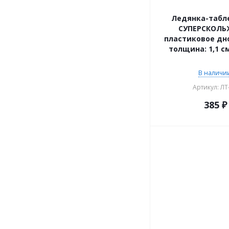
Ледянка-табле
СУПЕРСКОЛЬ
пластиковое дно
толщина: 1,1 см
В наличии
Артикул: ЛТ
385
₽