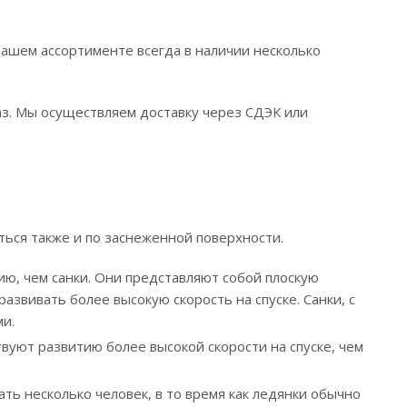
 нашем ассортименте всегда в наличии несколько
з. Мы осуществляем доставку через СДЭК или
ться также и по заснеженной поверхности.
ю, чем санки. Они представляют собой плоскую
азвивать более высокую скорость на спуске. Санки, с
и.
вуют развитию более высокой скорости на спуске, чем
ь несколько человек, в то время как ледянки обычно