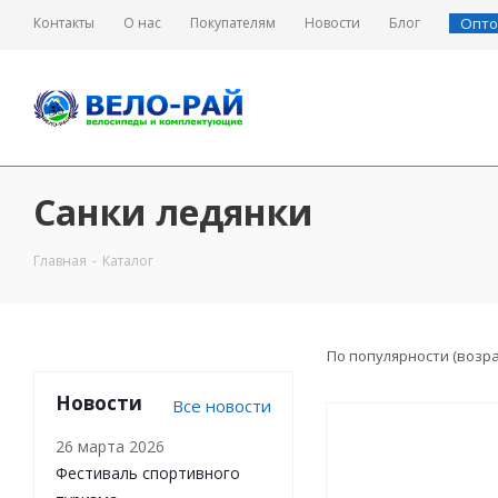
Контакты
О нас
Покупателям
Новости
Блог
Опто
Санки ледянки
Главная
-
Каталог
По популярности (возр
Новости
Все новости
26 марта 2026
Фестиваль спортивного