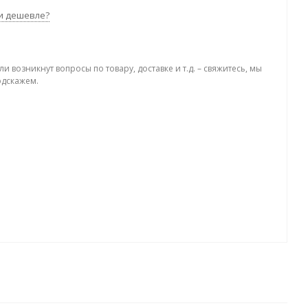
и дешевле?
ли возникнут вопросы по товару, доставке и т.д. – свяжитесь, мы
одскажем.