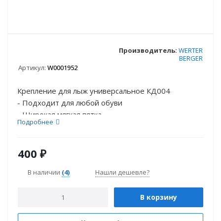
Производитель:
WERTER
BERGER
Артикул:
W0001952
Крепление для лыж универсальное КД004
- Подходит для любой обуви
- Широкая мягкая пятка
Подробнее
- ...
400
₽
В наличии
(4)
Нашли дешевле?
В корзину