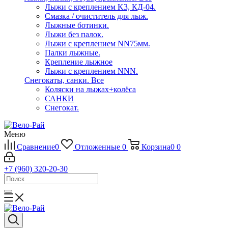
Лыжи с креплением K3, КД-04.
Смазка / очиститель для лыж.
Лыжные ботинки.
Лыжи без палок.
Лыжи с креплением NN75мм.
Палки лыжные.
Крепление лыжное
Лыжи с креплением NNN.
Снегокаты, санки.
Все
Коляски на лыжах+колёса
САНКИ
Снегокат.
Меню
Сравнение
0
Отложенные
0
Корзина
0
0
+7 (960) 320-20-30