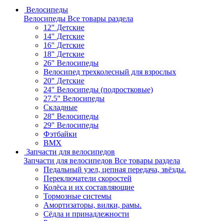
Велосипеды
Велосипеды
Все товары раздела
12" Детские
14" Детские
16" Детские
18" Детские
26" Велосипеды
Велосипед трехколесный для взрослых
20" Детские
24" Велосипеды (подростковые)
27.5" Велосипеды
Складные
28" Велосипеды
29" Велосипеды
Фэтбайки
BMX
Запчасти для велосипедов
Запчасти для велосипедов
Все товары раздела
Педальный узел, цепная передача, звёзды.
Переключатели скоростей
Колёса и их составляющие
Тормозные системы
Амортизаторы, вилки, рамы.
Сёдла и принадлежности