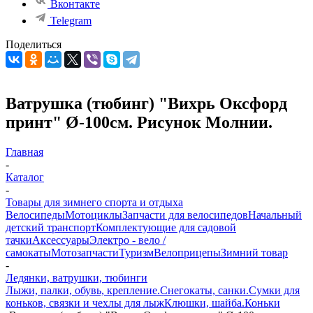
Вконтакте
Telegram
Поделиться
Ватрушка (тюбинг) "Вихрь Оксфорд
принт" Ø-100см. Рисунок Молнии.
Главная
-
Каталог
-
Товары для зимнего спорта и отдыха
Велосипеды
Мотоциклы
Запчасти для велосипедов
Начальный
детский транспорт
Комплектующие для садовой
тачки
Аксессуары
Электро - вело /
самокаты
Мотозапчасти
Туризм
Велоприцепы
Зимний товар
-
Ледянки, ватрушки, тюбинги
Лыжи, палки, обувь, крепление.
Снегокаты, санки.
Сумки для
коньков, связки и чехлы для лыж
Клюшки, шайба.
Коньки