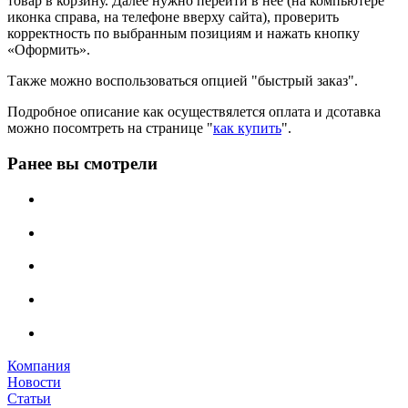
товар в корзину. Далее нужно перейти в неё (на компьютере
иконка справа, на телефоне вверху сайта), проверить
корректность по выбранным позициям и нажать кнопку
«Оформить».
Также можно воспользоваться опцией "быстрый заказ".
Подробное описание как осуществялется оплата и дсотавка
можно посомтреть на странице "
как купить
".
Ранее вы смотрели
Компания
Новости
Статьи