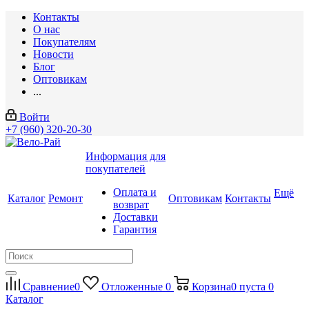
Контакты
О нас
Покупателям
Новости
Блог
Оптовикам
...
Войти
+7 (960) 320-20-30
Информация для
покупателей
Оплата и
Ещё
Каталог
Ремонт
Оптовикам
Контакты
возврат
Доставки
Гарантия
Сравнение
0
Отложенные
0
Корзина
0
пуста
0
Каталог