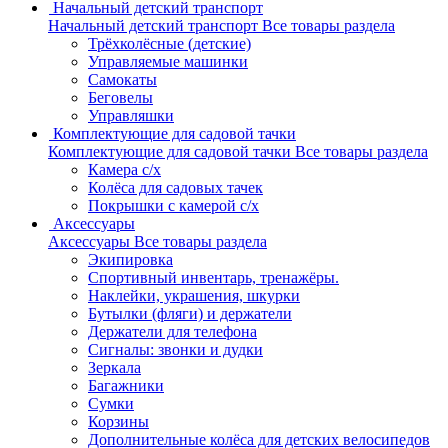
Начальный детский транспорт
Начальный детский транспорт
Все товары раздела
Трёхколёсные (детские)
Управляемые машинки
Самокаты
Беговелы
Управляшки
Комплектующие для садовой тачки
Комплектующие для садовой тачки
Все товары раздела
Камера с/х
Колёса для садовых тачек
Покрышки с камерой с/х
Аксессуары
Аксессуары
Все товары раздела
Экипировка
Спортивный инвентарь, тренажёры.
Наклейки, украшения, шкурки
Бутылки (фляги) и держатели
Держатели для телефона
Сигналы: звонки и дудки
Зеркала
Багажники
Сумки
Корзины
Дополнительные колёса для детских велосипедов