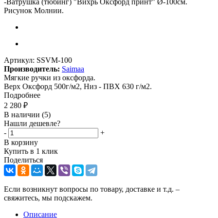
-
Ватрушка (тюбинг) "Вихрь Оксфорд принт" Ø-100см.
Рисунок Молнии.
Артикул:
SSVM-100
Производитель:
Saimaa
Мягкие ручки из оксфорда.
Верх Оксфорд 500г/м2, Низ - ПВХ 630 г/м2.
Подробнее
2 280
₽
В наличии
(5)
Нашли дешевле?
-
+
В корзину
Купить в 1 клик
Поделиться
Если возникнут вопросы по товару, доставке и т.д. –
свяжитесь, мы подскажем.
Описание