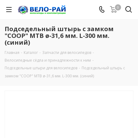
0
Подседельный штырь с замком
"COOP" МТВ ø-31,6 мм. L-300 мм.
(синий)
Главная
-
Каталог
-
Запчасти для велосипедов
-
Велосипедные сёдла и принадлежности к ним
-
Подседельные штыри для велосипедов
-
Подседельный штырь с
замком "COOP" МТВ ø-31,6 мм. L-300 мм. (синий)