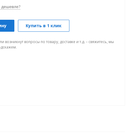
 дешевле?
ину
Купить в 1 клик
ли возникнут вопросы по товару, доставке и т.д. – свяжитесь, мы
одскажем.