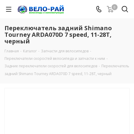
0
Переключатель задний Shimano
Tourney ARDA070D 7 speed, 11-28T,
черный
Главная
-
Каталог
-
Запчасти для велосипедов
-
Переключатели скоростей велосипеда и запчасти к ним
-
Задние переключатели скоростей для велосипедов
-
Переключатель
задний Shimano Tourney ARDA070D 7 speed, 11-28T, черный