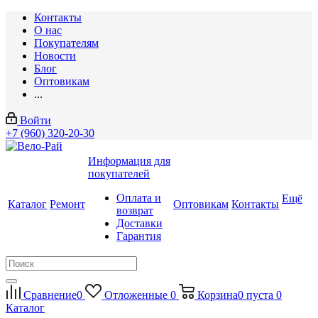
Контакты
О нас
Покупателям
Новости
Блог
Оптовикам
...
Войти
+7 (960) 320-20-30
Информация для
покупателей
Оплата и
Ещё
Каталог
Ремонт
Оптовикам
Контакты
возврат
Доставки
Гарантия
Сравнение
0
Отложенные
0
Корзина
0
пуста
0
Каталог