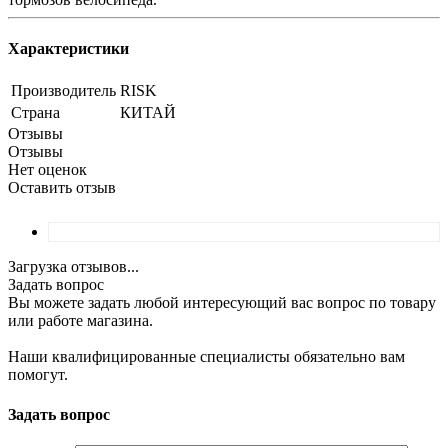
Характеристики
Производитель
RISK
Страна
КИТАЙ
Отзывы
Отзывы
Нет оценок
Оставить отзыв
Загрузка отзывов...
Задать вопрос
Вы можете задать любой интересующий вас вопрос по товару
или работе магазина.
Наши квалифицированные специалисты обязательно вам
помогут.
Задать вопрос