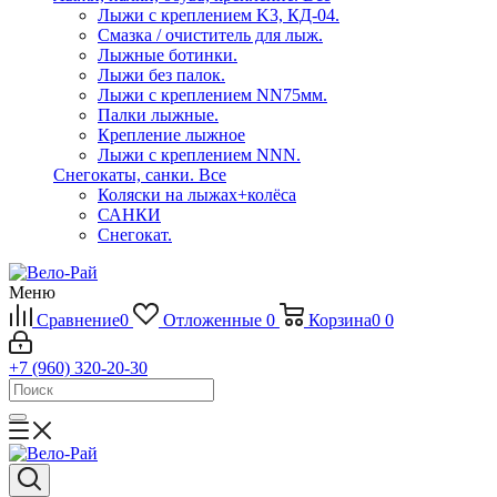
Лыжи с креплением K3, КД-04.
Смазка / очиститель для лыж.
Лыжные ботинки.
Лыжи без палок.
Лыжи с креплением NN75мм.
Палки лыжные.
Крепление лыжное
Лыжи с креплением NNN.
Снегокаты, санки.
Все
Коляски на лыжах+колёса
САНКИ
Снегокат.
Меню
Сравнение
0
Отложенные
0
Корзина
0
0
+7 (960) 320-20-30