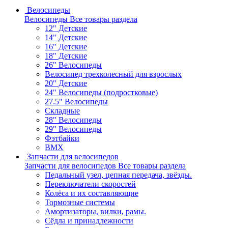
Велосипеды
Велосипеды
Все товары раздела
12" Детские
14" Детские
16" Детские
18" Детские
26" Велосипеды
Велосипед трехколесный для взрослых
20" Детские
24" Велосипеды (подростковые)
27.5" Велосипеды
Складные
28" Велосипеды
29" Велосипеды
Фэтбайки
BMX
Запчасти для велосипедов
Запчасти для велосипедов
Все товары раздела
Педальный узел, цепная передача, звёзды.
Переключатели скоростей
Колёса и их составляющие
Тормозные системы
Амортизаторы, вилки, рамы.
Сёдла и принадлежности