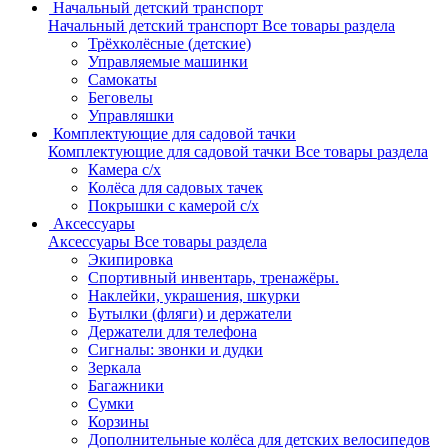
Начальный детский транспорт
Начальный детский транспорт
Все товары раздела
Трёхколёсные (детские)
Управляемые машинки
Самокаты
Беговелы
Управляшки
Комплектующие для садовой тачки
Комплектующие для садовой тачки
Все товары раздела
Камера с/х
Колёса для садовых тачек
Покрышки с камерой с/х
Аксессуары
Аксессуары
Все товары раздела
Экипировка
Спортивный инвентарь, тренажёры.
Наклейки, украшения, шкурки
Бутылки (фляги) и держатели
Держатели для телефона
Сигналы: звонки и дудки
Зеркала
Багажники
Сумки
Корзины
Дополнительные колёса для детских велосипедов