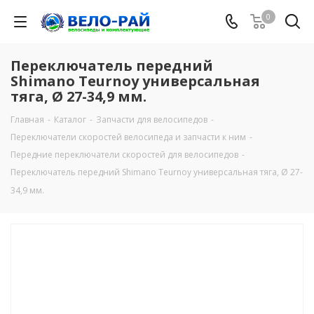
0
Переключатель передний
Shimano Teurnoy универсальная
тяга, Ø 27-34,9 мм.
Главная
-
Каталог
-
Запчасти для велосипедов
-
Переключатели скоростей велосипеда и запчасти к ним
-
Передние переключатели скоростей для велосипедов
-
Переключатель передний Shimano Teurnoy универсальная тяга, Ø 27-
34,9 мм.