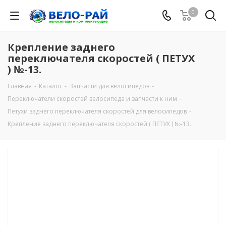
0
Крепление заднего
переключателя скоростей ( ПЕТУХ
) №-13.
Главная
-
Каталог
-
Запчасти для велосипедов
-
Переключатели скоростей велосипеда и запчасти к ним
-
Петухи заднего переключателя скоростей для велосипедов
-
Крепление заднего переключателя скоростей ( ПЕТУХ ) №-13.