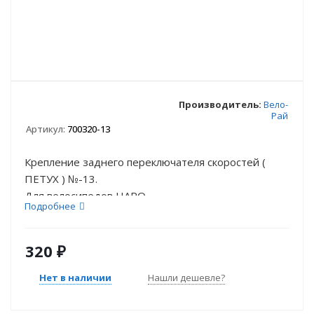
Производитель:
Вело-
Рай
Артикул:
700320-13
Крепление заднего переключателя скоростей (
ПЕТУХ ) №-13.
Для велосипедов HARO
Подробнее
320
₽
Нет в наличии
Нашли дешевле?