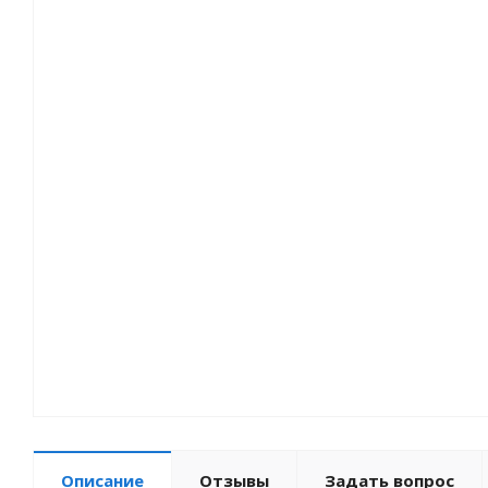
Мотозапчасти
Туризм
Велоприцепы
Зимний товар
Описание
Отзывы
Задать вопрос