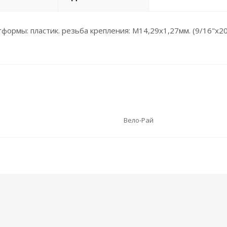
ормы: пластик. резьба крепления: М14,29х1,27мм. (9/16"х20
Вело-Рай