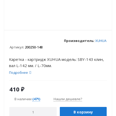
Производитель:
XUHUA
Артикул:
200250-148
Каретка - картридж XUHUA модель: SBY-143 клин,
вал L-142 мм. / L-70мм.
Подробнее
410
₽
В наличии
(471)
Нашли дешевле?
В корзину