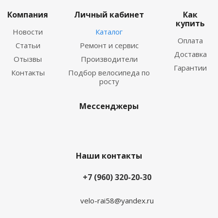
Компания
Личный кабинет
Как
купить
Новости
Каталог
Оплата
Статьи
Ремонт и сервис
Доставка
Отызвы
Производители
Гарантии
Контакты
Подбор велосипеда по
росту
Мессенджеры
Наши контакты
+7 (960) 320-20-30
velo-rai58@yandex.ru