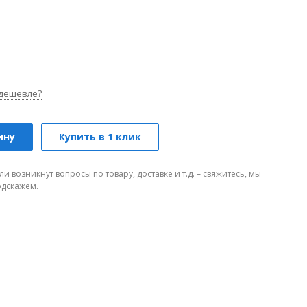
дешевле?
ину
Купить в 1 клик
ли возникнут вопросы по товару, доставке и т.д. – свяжитесь, мы
одскажем.