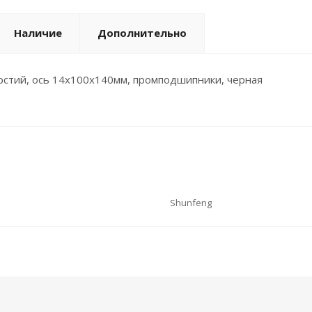
Наличие
Дополнительно
верстий, ось 14х100х140мм, промподшипники, черная
Shunfeng