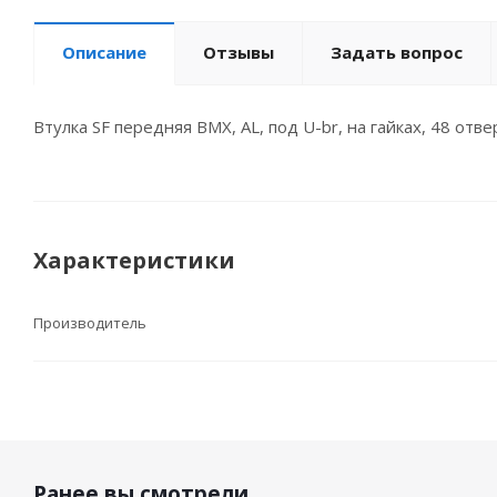
Описание
Отзывы
Задать вопрос
Втулка SF передняя BMX, AL, под U-br, на гайках, 48 от
Характеристики
Производитель
Ранее вы смотрели