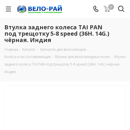
0
Втулка заднего колеса TAI PAN
под трещотку 5-8 speed (36Н. 14G.)
чёрная. Индия
Главная
-
Каталог
-
Запчасти для велосипедов
-
Колёса и их составляющие
-
Втулки для велосипедных колес
-
Втулка
заднего колеса TAI PAN под трещотку 5-8 speed (36Н. 14G.) чёрная.
Индия