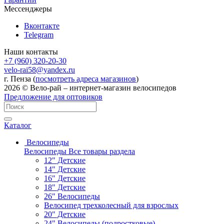
Мессенджеры
Вконтакте
Telegram
Наши контакты
+7 (960) 320-20-30
velo-rai58@yandex.ru
г. Пенза (
посмотреть адреса магазинов
)
2026 © Вело-рай – интернет-магазин велосипедов
Предложение для оптовиков
Каталог
Велосипеды
Велосипеды
Все товары раздела
12" Детские
14" Детские
16" Детские
18" Детские
26" Велосипеды
Велосипед трехколесный для взрослых
20" Детские
24" Велосипеды (подростковые)