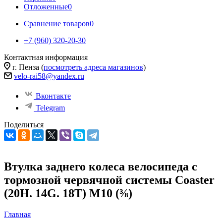
Отложенные
0
Сравнение товаров
0
+7 (960) 320-20-30
Контактная информация
г. Пенза (
посмотреть адреса магазинов
)
velo-rai58@yandex.ru
Вконтакте
Telegram
Поделиться
Втулка заднего колеса велосипеда с
тормозной червячной системы Coaster
(20Н. 14G. 18T) М10 (⅜)
Главная