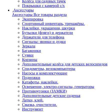
Колёса для садовых тачек
Покрышки с камерой с/х
Аксессуары
Аксессуары
Все товары раздела
Экипировка
Спортивный инвентарь, тренажёры.
Наклейки, украшения, шкурки
Бутылки (фляги) и держатели
Держатели для телефона
Сигналы: звонки и дудки
Зеркала
Багажники
Сумки
Корзины
Дополнительные колёса для детских велосипедов
Спидометры, велокомпьютеры
Насосы и комплектующие
Подножки
Катафоты, наклейки.
Освещение, электро-сигналы, генераторы
Противоугонки (ЗАМКИ)
Дополнительные детские сиденья
Латки, клей.
Смазка, очистители.
Инструмент