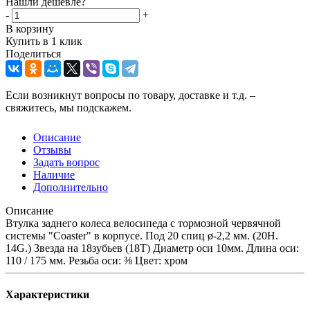
Нашли дешевле?
-
+
В корзину
Купить в 1 клик
Поделиться
Если возникнут вопросы по товару, доставке и т.д. –
свяжитесь, мы подскажем.
Описание
Отзывы
Задать вопрос
Наличие
Дополнительно
Описание
Втулка заднего колеса велосипеда с тормозной червячной
системы "Coaster" в корпусе. Под 20 спиц ø-2,2 мм. (20Н.
14G.) Звезда на 18зубьев (18T) Диаметр оси 10мм. Длина оси:
110 / 175 мм. Резьба оси: ⅜ Цвет: хром
Характеристики