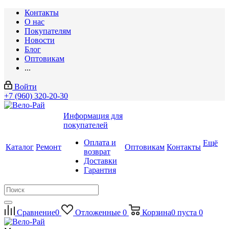
Контакты
О нас
Покупателям
Новости
Блог
Оптовикам
...
Войти
+7 (960) 320-20-30
Информация для
покупателей
Оплата и
Ещё
Каталог
Ремонт
Оптовикам
Контакты
возврат
Доставки
Гарантия
Сравнение
0
Отложенные
0
Корзина
0
пуста
0