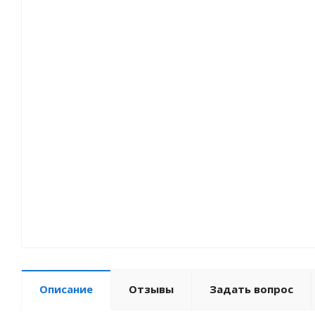
Мотозапчасти
Туризм
Велоприцепы
Зимний товар
Описание
Отзывы
Задать вопрос