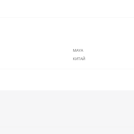
MAYA
КИТАЙ