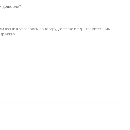
и дешевле?
ли возникнут вопросы по товару, доставке и т.д. – свяжитесь, мы
одскажем.